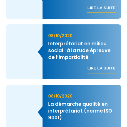
LIRE LA SUITE
08/10/2020
Interprétariat en milieu
social : à la rude épreuve
de l’impartialité
LIRE LA SUITE
08/10/2020
La démarche qualité en
interprétariat (norme ISO
9001)