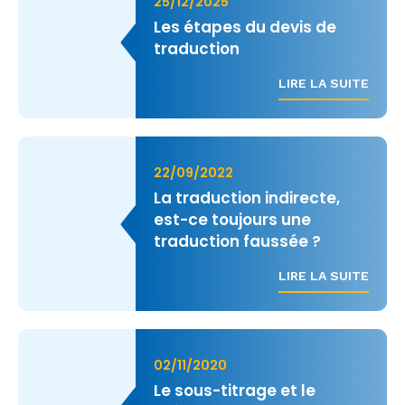
25/12/2025
Les étapes du devis de
traduction
LIRE LA SUITE
22/09/2022
La traduction indirecte,
est-ce toujours une
traduction faussée ?
LIRE LA SUITE
02/11/2020
Le sous-titrage et le