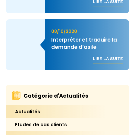
LIRE LA SUITE
08/10/2020
Interpréter et traduire la
demande d’asile
LIRE LA SUITE
Catégorie d'Actualités
Actualités
Etudes de cas clients