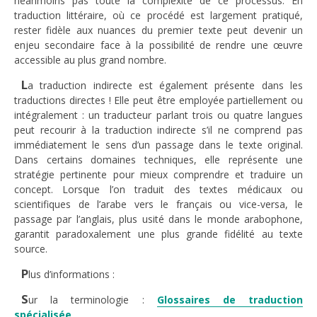
néanmoins pas toute la complexité de ce processus. En
traduction littéraire, où ce procédé est largement pratiqué,
rester fidèle aux nuances du premier texte peut devenir un
enjeu secondaire face à la possibilité de rendre une œuvre
accessible au plus grand nombre.
L
a traduction indirecte est également présente dans les
traductions directes ! Elle peut être employée partiellement ou
intégralement : un traducteur parlant trois ou quatre langues
peut recourir à la traduction indirecte s’il ne comprend pas
immédiatement le sens d’un passage dans le texte original.
Dans certains domaines techniques, elle représente une
stratégie pertinente pour mieux comprendre et traduire un
concept. Lorsque l’on traduit des textes médicaux ou
scientifiques de l’arabe vers le français ou vice-versa, le
passage par l’anglais, plus usité dans le monde arabophone,
garantit paradoxalement une plus grande fidélité au texte
source.
P
lus d’informations :
S
ur la terminologie :
Glossaires de traduction
spécialisée