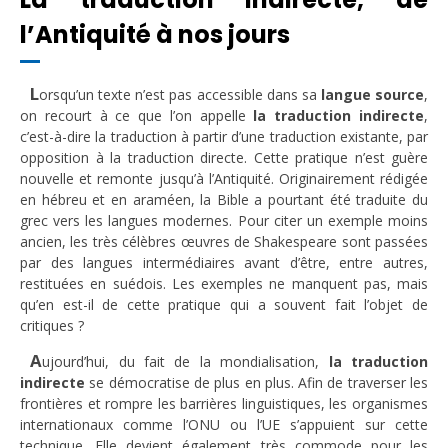
l’Antiquité à nos jours
L
orsqu’un texte n’est pas accessible dans sa
langue source
,
on recourt à ce que l’on appelle
la traduction indirecte
,
c’est-à-dire la traduction à partir d’une traduction existante, par
opposition à la traduction directe. Cette pratique n’est guère
nouvelle et remonte jusqu’à l’Antiquité. Originairement rédigée
en hébreu et en araméen, la Bible a pourtant été traduite du
grec vers les langues modernes. Pour citer un exemple moins
ancien, les très célèbres œuvres de Shakespeare sont passées
par des langues intermédiaires avant d’être, entre autres,
restituées en suédois. Les exemples ne manquent pas, mais
qu’en est-il de cette pratique qui a souvent fait l’objet de
critiques ?
A
ujourd’hui, du fait de la mondialisation,
la traduction
indirecte
se démocratise de plus en plus. Afin de traverser les
frontières et rompre les barrières linguistiques, les organismes
internationaux comme l’ONU ou l’UE s’appuient sur cette
technique. Elle devient également très commode pour les