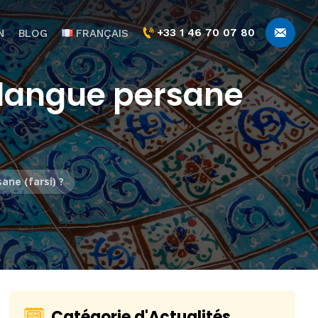
+33 1 46 70 07 80
N
BLOG
FRANÇAIS
a langue persane
ane (farsi) ?
Catégorie d'Actualités