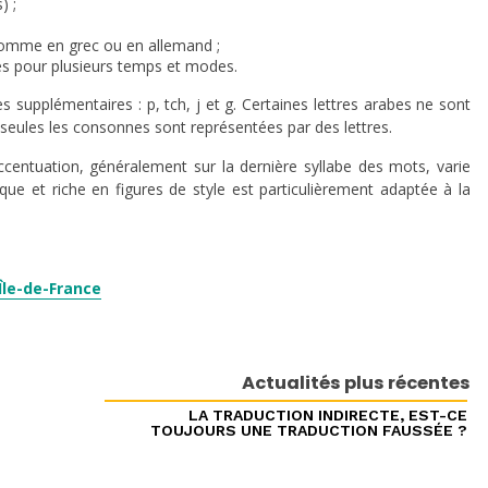
) ;
comme en grec ou en allemand ;
ues pour plusieurs temps et modes.
es supplémentaires : p, tch, j et g. Certaines lettres arabes ne sont
seules les consonnes sont représentées par des lettres.
centuation, généralement sur la dernière syllabe des mots, varie
e et riche en figures de style est particulièrement adaptée à la
Île-de-France
Actualités plus récentes
LA TRADUCTION INDIRECTE, EST-CE
TOUJOURS UNE TRADUCTION FAUSSÉE ?