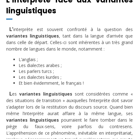
linguistiques
L’
interprète est souvent confronté à la question des
variantes linguistiques
, tant dans la langue d’arrivée que
dans celle de départ. Celles-ci sont inhérentes à un très grand
nombre de langues dans le monde, notamment :
L’anglais ;
Les dialectes arabes ;
Les parlers turcs ;
Les dialectes kurdes ;
Et bien évidemment, le français !
L
es
variantes linguistiques
sont considérées comme «
des situations de transition » auxquelles l’interprète doit savoir
s’adapter lors de la restitution du discours source. Quand bien
même l’interprète aurait affaire à la même langue, ses
variantes linguistiques
pourraient le faire tomber dans le
piège du faux-sens, voire parfois du contresens.
L’appréhension de ce phénomène, inévitable en interprétariat,