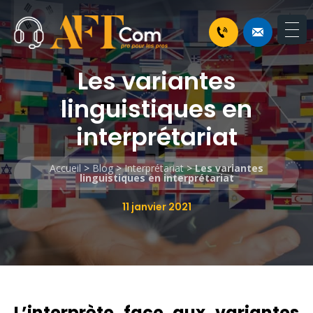
Les variantes
linguistiques en
interprétariat
Accueil
>
Blog
>
Interprétariat
>
Les variantes
linguistiques en interprétariat
11 janvier 2021
L’interprète face aux variantes