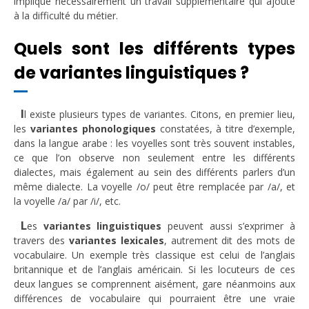
implique nécessairement un travail supplémentaire qui ajoute
à la difficulté du métier.
Quels sont les différents types
de variantes linguistiques ?
I
l existe plusieurs types de variantes. Citons, en premier lieu,
les
variantes phonologiques
constatées, à titre d’exemple,
dans la langue arabe : les voyelles sont très souvent instables,
ce que l’on observe non seulement entre les différents
dialectes, mais également au sein des différents parlers d’un
même dialecte. La voyelle /o/ peut être remplacée par /a/, et
la voyelle /a/ par /i/, etc.
L
es
variantes linguistiques
peuvent aussi s’exprimer à
travers des
variantes lexicales
, autrement dit des mots de
vocabulaire. Un exemple très classique est celui de l’anglais
britannique et de l’anglais américain. Si les locuteurs de ces
deux langues se comprennent aisément, gare néanmoins aux
différences de vocabulaire qui pourraient être une vraie