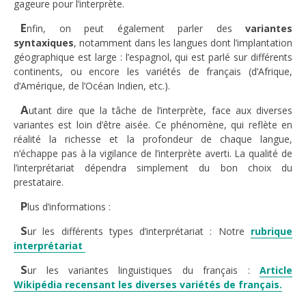
gageure pour l’interprète.
E
nfin, on peut également parler des
variantes
syntaxiques
, notamment dans les langues dont l’implantation
géographique est large : l’espagnol, qui est parlé sur différents
continents, ou encore les variétés de français (d’Afrique,
d’Amérique, de l’Océan Indien, etc.).
A
utant dire que la tâche de l’interprète, face aux diverses
variantes est loin d’être aisée. Ce phénomène, qui reflète en
réalité la richesse et la profondeur de chaque langue,
n’échappe pas à la vigilance de l’interprète averti. La qualité de
l’interprétariat dépendra simplement du bon choix du
prestataire.
P
lus d’informations :
S
ur les différents types d’interprétariat : Notre
rubrique
interprétariat
S
ur les variantes linguistiques du français :
Article
Wikipédia recensant les diverses variétés de français.