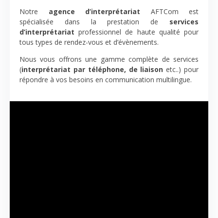
Notre
agence d’interprétariat
AFTCom est
spécialisée dans la prestation de
services
d’interprétariat
professionnel de haute qualité pour
tous types de rendez-vous et d’évènements.
Nous vous offrons une gamme complète de services
(
interprétariat par téléphone, de liaison
etc..) pour
répondre à vos besoins en communication multilingue.