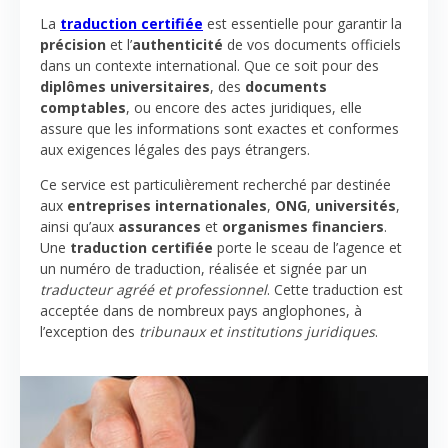
La
traduction certifiée
est essentielle pour garantir la
précision
et l’
authenticité
de vos documents officiels
dans un contexte international. Que ce soit pour des
diplômes universitaires
, des
documents
comptables
, ou encore des actes juridiques, elle
assure que les informations sont exactes et conformes
aux exigences légales des pays étrangers.
Ce service est particulièrement recherché par destinée
aux
entreprises internationales
,
ONG
,
universités
,
ainsi qu’aux
assurances
et
organismes financiers
.
Une
traduction certifiée
porte le sceau de l’agence et
un numéro de traduction, réalisée et signée par un
traducteur agréé et professionnel
. Cette traduction est
acceptée dans de nombreux pays anglophones, à
l’exception des
tribunaux et institutions juridiques
.