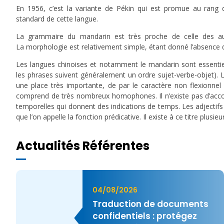
En 1956, c’est la variante de Pékin qui est promue au rang 
standard de cette langue.
La grammaire du mandarin est très proche de celle des aut
La morphologie est relativement simple, étant donné l’absence d
Les langues chinoises et notamment le mandarin sont essentie
les phrases suivent généralement un ordre sujet-verbe-objet).
une place très importante, de par le caractère non flexionnel d
comprend de très nombreux homophones. Il n’existe pas d’accor
temporelles qui donnent des indications de temps. Les adjectifs 
que l’on appelle la fonction prédicative. Il existe à ce titre plusieu
Actualités Référentes
04/08/2026
Traduction de documents
confidentiels : protégez