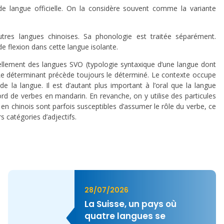
de langue officielle. On la considère souvent comme la variante
res langues chinoises. Sa phonologie est traitée séparément.
e flexion dans cette langue isolante.
llement des langues SVO (typologie syntaxique d’une langue dont
 Le déterminant précède toujours le déterminé. Le contexte occupe
e la langue. Il est d’autant plus important à l’oral que la langue
d de verbes en mandarin. En revanche, on y utilise des particules
en chinois sont parfois susceptibles d’assumer le rôle du verbe, ce
rs catégories d’adjectifs.
28/07/2026
La Suisse, un pays où
quatre langues se