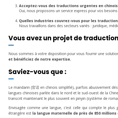
1
Acceptez-vous des traductions urgentes en chinois
Oui, nous proposons un service express pour vos besoins
1
Quelles industries couvrez-vous pour les traduction
Nous travaillons dans des secteurs variés : juridique, médi
Vous avez un projet de traduction
Nous sommes à votre disposition pour vous fournir une solutio
et bénéficiez de notre expertise.
Saviez-vous que :
Le mandarin (官话 en chinois simplifié), parfois abusivement dési
langues chinoises parlée dans le nord et le sud-ouest de la Chin
transcrit maintenant le plus souvent en pinyin (système de roma
Envisagée comme une langue, c’est celle qui compte le plus 
étrangère est
la langue maternelle de près de 850 millions 