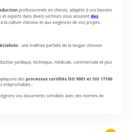
raduction
professionnels en chinois, adaptés à vos besoins
fs et experts dans divers secteurs vous assurent
des
 à la culture chinoise et aux exigences de vos projets.
écialisés
: une maîtrise parfaite de la langue chinoise
aduction juridique, technique, médicale, commerciale et plus
ppliquons des
processus certifiés ISO 9001 et ISO 17100
s irréprochables ;
tégeons vos documents sensibles avec des normes de