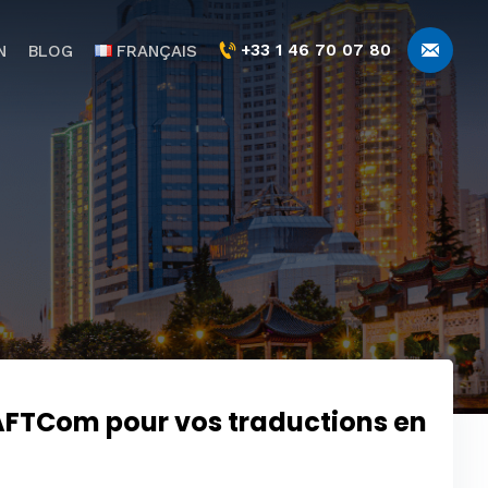
+33 1 46 70 07 80
N
BLOG
FRANÇAIS
 AFTCom pour vos traductions en