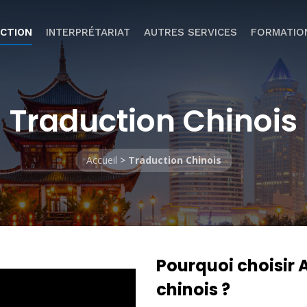
CTION
INTERPRÉTARIAT
AUTRES SERVICES
FORMATIO
Traduction Chinois
Accueil
>
Traduction Chinois
Pourquoi choisir
chinois ?