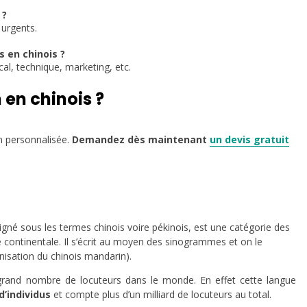
 ?
 urgents.
s en chinois ?
cal, technique, marketing, etc.
 en chinois ?
n personnalisée.
Demandez dès maintenant
un devis gratuit
gné sous les termes chinois voire pékinois, est une catégorie des
e continentale. Il s’écrit au moyen des sinogrammes et on le
nisation du chinois mandarin).
grand nombre de locuteurs dans le monde. En effet cette langue
d’individus
et compte plus d’un milliard de locuteurs au total.