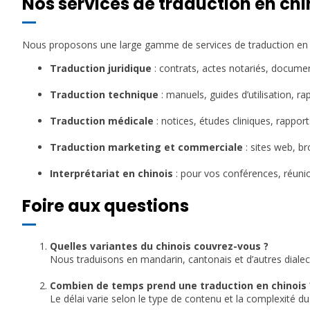
Nos services de traduction en chi
Nous proposons une large gamme de services de traduction en c
Traduction juridique
: contrats, actes notariés, documen
1
Traduction technique
: manuels, guides d’utilisation, rap
1
Traduction médicale
: notices, études cliniques, rappor
1
Traduction marketing et commerciale
: sites web, b
1
Interprétariat en chinois
: pour vos conférences, réunio
Foire aux questions
Quelles variantes du chinois couvrez-vous ?
Nous traduisons en mandarin, cantonais et d’autres dialec
1
Combien de temps prend une traduction en chinois 
Le délai varie selon le type de contenu et la complexité 