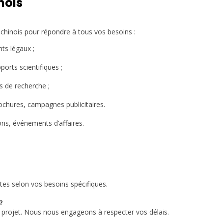
nois
hinois pour répondre à tous vos besoins :
ts légaux ;
ports scientifiques ;
ts de recherche ;
rochures, campagnes publicitaires.
ns, événements d’affaires.
tes selon vos besoins spécifiques.
?
du projet. Nous nous engageons à respecter vos délais.