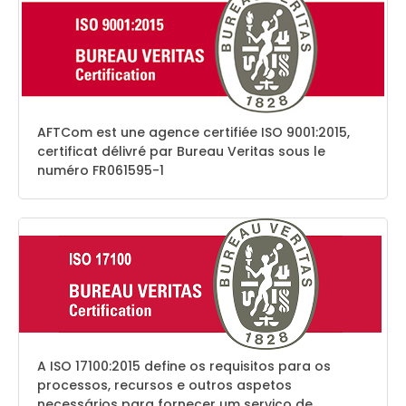
AFTCom est une agence certifiée ISO 9001:2015,
certificat délivré par Bureau Veritas sous le
numéro FR061595-1
A ISO 17100:2015 define os requisitos para os
processos, recursos e outros aspetos
necessários para fornecer um serviço de