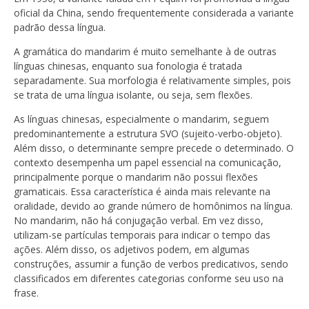
oficial da China, sendo frequentemente considerada a variante
padrão dessa língua.
A gramática do mandarim é muito semelhante à de outras
línguas chinesas, enquanto sua fonologia é tratada
separadamente. Sua morfologia é relativamente simples, pois
se trata de uma língua isolante, ou seja, sem flexões.
As línguas chinesas, especialmente o mandarim, seguem
predominantemente a estrutura SVO (sujeito-verbo-objeto).
Além disso, o determinante sempre precede o determinado. O
contexto desempenha um papel essencial na comunicação,
principalmente porque o mandarim não possui flexões
gramaticais. Essa característica é ainda mais relevante na
oralidade, devido ao grande número de homônimos na língua.
No mandarim, não há conjugação verbal. Em vez disso,
utilizam-se partículas temporais para indicar o tempo das
ações. Além disso, os adjetivos podem, em algumas
construções, assumir a função de verbos predicativos, sendo
classificados em diferentes categorias conforme seu uso na
frase.