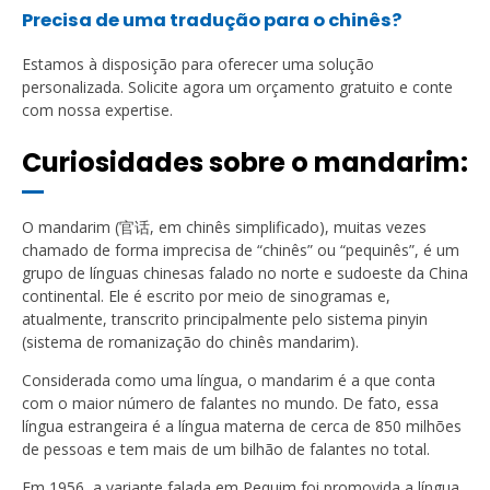
Precisa de uma tradução para o chinês?
Estamos à disposição para oferecer uma solução
personalizada. Solicite agora um orçamento gratuito e conte
com nossa expertise.
Curiosidades sobre o mandarim:
O mandarim (
官
话
, em chinês simplificado), muitas vezes
chamado de forma imprecisa de “chinês” ou “pequinês”, é um
grupo de línguas chinesas falado no norte e sudoeste da China
continental. Ele é escrito por meio de sinogramas e,
atualmente, transcrito principalmente pelo sistema pinyin
(sistema de romanização do chinês mandarim).
Considerada como uma língua, o mandarim é a que conta
com o maior número de falantes no mundo. De fato, essa
língua estrangeira é a língua materna de cerca de 850 milhões
de pessoas e tem mais de um bilhão de falantes no total.
Em 1956, a variante falada em Pequim foi promovida a língua