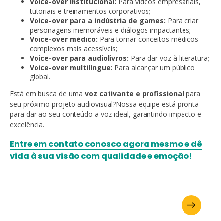
Voice-over institucional:
Para vídeos empresariais,
tutoriais e treinamentos corporativos;
Voice-over para a indústria de games:
Para criar
personagens memoráveis e diálogos impactantes;
Voice-over médico:
Para tornar conceitos médicos
complexos mais acessíveis;
Voice-over para audiolivros:
Para dar voz à literatura;
Voice-over multilíngue:
Para alcançar um público
global.
Está em busca de uma
voz cativante e profissional
para
seu próximo projeto audiovisual?Nossa equipe está pronta
para dar ao seu conteúdo a voz ideal, garantindo impacto e
excelência.
Entre em contato conosco agora mesmo e dê
vida à sua visão com qualidade e emoção!
Demandez votre brochure