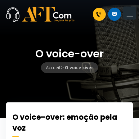
O voice-over
Accueil
>
O voice-over
O voice-over: emoção pela
voz