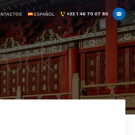
+33 1 46 70 07 80
ONTACTOS
ESPAÑOL