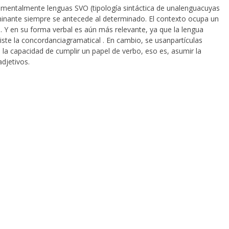
mentalmente lenguas SVO (tipología sintáctica de unalenguacuyas
rminante siempre se antecede al determinado. El contexto ocupa un
a. Y en su forma verbal es aún más relevante, ya que la lengua
ste la concordanciagramatical . En cambio, se usanpartículas
la capacidad de cumplir un papel de verbo, eso es, asumir la
adjetivos.