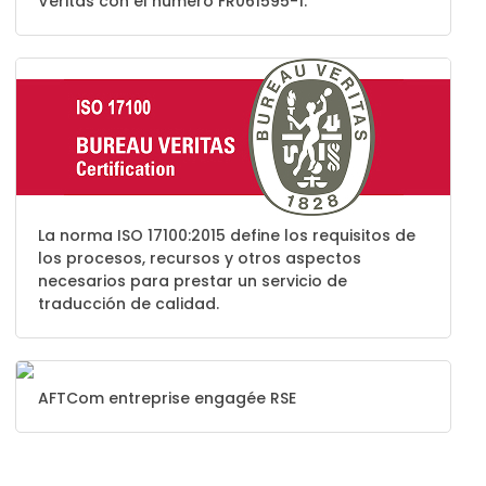
Veritas con el número FR061595-1.
La norma ISO 17100:2015 define los requisitos de
los procesos, recursos y otros aspectos
necesarios para prestar un servicio de
traducción de calidad.
AFTCom entreprise engagée RSE