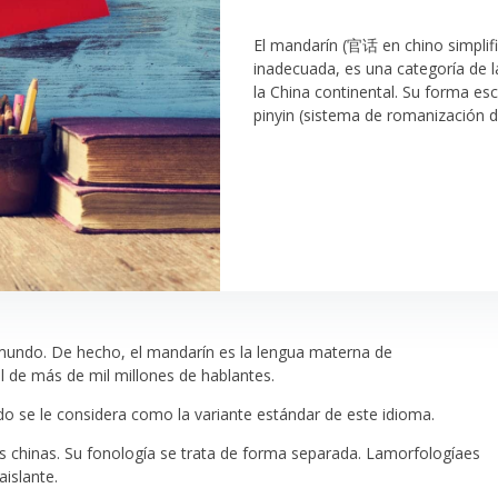
El mandarín (官话 en chino simplif
inadecuada, es una categoría de l
la China continental. Su forma es
pinyin (sistema de romanización d
mundo. De hecho, el mandarín es la lengua materna de
 de más de mil millones de hablantes.
do se le considera como la variante estándar de este idioma.
s chinas. Su fonología se trata de forma separada. Lamorfologíaes
aislante.