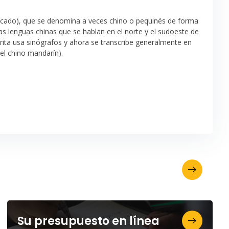
icado), que se denomina a veces chino o pequinés de forma
as lenguas chinas que se hablan en el norte y el sudoeste de
crita usa sinógrafos y ahora se transcribe generalmente en
el chino mandarín).
Solicite su folleto
Su presupuesto en línea