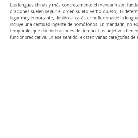
Las lenguas chinas y más concretamente el mandarín son funda
oraciones suelen seguir el orden sujeto-verbo-objeto). El dete
lugar muy importante, debido al carácter noflexionalde la lengu
incluye una cantidad ingente de homófonos. En mandarín, no exi
temporalesque dan indicaciones de tiempo. Los adjetivos tienen 
funciónpredicativa. En ese sentido, existen varias categorías de 