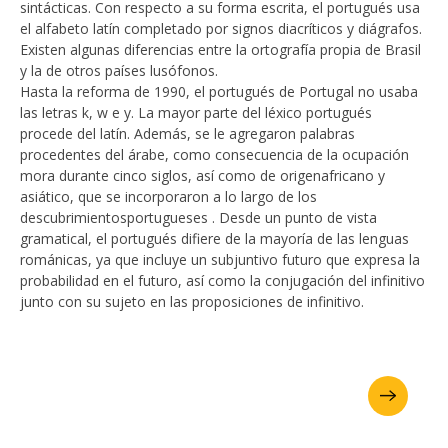
sintácticas. Con respecto a su forma escrita, el portugués usa
el alfabeto latín completado por signos diacríticos y diágrafos.
Existen algunas diferencias entre la ortografía propia de Brasil
y la de otros países lusófonos.
Hasta la reforma de 1990, el portugués de Portugal no usaba
las letras k, w e y. La mayor parte del léxico portugués
procede del latín. Además, se le agregaron palabras
procedentes del árabe, como consecuencia de la ocupación
mora durante cinco siglos, así como de origenafricano y
asiático, que se incorporaron a lo largo de los
descubrimientosportugueses . Desde un punto de vista
gramatical, el portugués difiere de la mayoría de las lenguas
románicas, ya que incluye un subjuntivo futuro que expresa la
probabilidad en el futuro, así como la conjugación del infinitivo
junto con su sujeto en las proposiciones de infinitivo.
Solicite su folleto