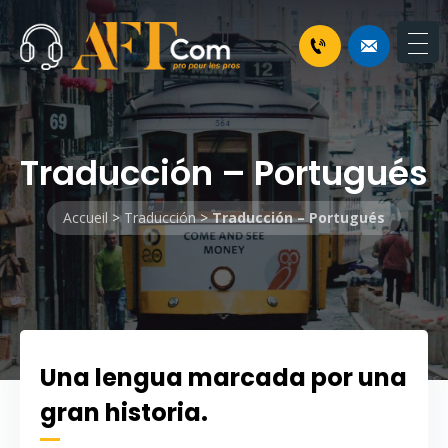
Traducción – Portugués
Accueil
>
Traducción
>
Traducción – Portugués
Una lengua marcada por una
gran historia.