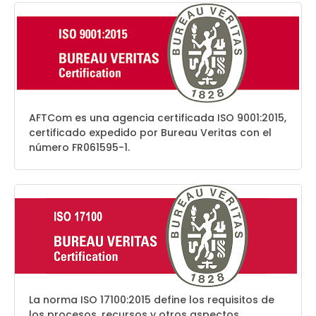
AFTCom es una agencia certificada ISO 9001:2015,
certificado expedido por Bureau Veritas con el
número FR061595-1.
La norma ISO 17100:2015 define los requisitos de
los procesos, recursos y otros aspectos