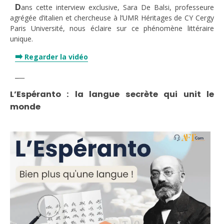
D
ans cette interview exclusive, Sara De Balsi, professeure
agrégée d’italien et chercheuse à l’UMR Héritages de CY Cergy
Paris Université, nous éclaire sur ce phénomène littéraire
unique.
➡️
Regarder la vidéo
_
__
L’Espéranto : la langue secrète qui unit le
monde