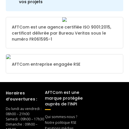
vos projets
AFTCom est une agence certifiée ISO 9001:2015,
certificat délivrée par Bureau Veritas sous le
numéro FR061595-1
AFTCom entreprise engagée RSE
AFTCom est une
Horaires
marque protégée
d’ouvertures :
auprès de l’INPI
Du lundi au vendredi :
08h00 – 21h00
Qui sommes-nous ?
Samedi : 09h00 – 17h30
Notre politique RSE
Dimanche : 09h00 –
Parutions médias