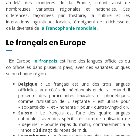
au-delà des frontières de la France, créant ainsi de
nombreuses variantes régionales et nationales. Ces
différences, façonnées par l’histoire, la culture et les
interactions linguistiques locales, témoignent de la richesse et
de la diversité de
la francophonie mondiale.
Le français en Europe
E
n Europe,
le français
est l’une des langues officielles ou
co-officielles dans plusieurs pays, avec des variantes uniques
selon chaque région.
Belgique :
Le français est une des trois langues
officielles, aux côtés du néerlandais et de l’allemand. Il
présente des particularités lexicales et phonétiques,
comme l’utilisation de « septante » est utilisé pour
« soixante-dix », et « nonante » pour « quatre-vingt-dix ».
Suisse :
Le français est l’une des quatre langues
nationales, avec des spécificités comme l’utilisation de
« déjeuner » pour le repas du matin, contrairement à la
France où il s’agit du repas de midi.
Luxembourg :
Le français est l’une des trois langues