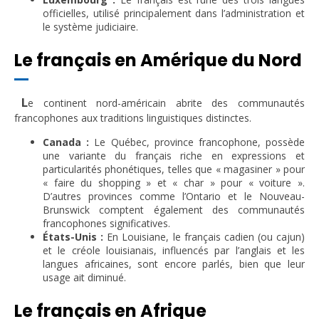
officielles, utilisé principalement dans l’administration et
le système judiciaire.
Le français en Amérique du Nord
L
e continent nord-américain abrite des communautés
francophones aux traditions linguistiques distinctes.
Canada :
Le Québec, province francophone, possède
une variante du français riche en expressions et
particularités phonétiques, telles que « magasiner » pour
« faire du shopping » et « char » pour « voiture ».
D’autres provinces comme l’Ontario et le Nouveau-
Brunswick comptent également des communautés
francophones significatives.
États-Unis :
En Louisiane, le français cadien (ou cajun)
et le créole louisianais, influencés par l’anglais et les
langues africaines, sont encore parlés, bien que leur
usage ait diminué.
Le français en Afrique