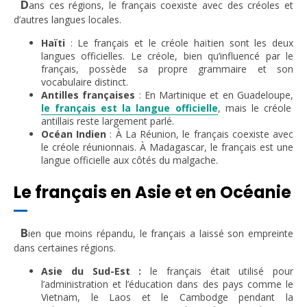
D
ans ces régions, le français coexiste avec des créoles et
d’autres langues locales.
Haïti
: Le français et le créole haïtien sont les deux
langues officielles. Le créole, bien qu’influencé par le
français, possède sa propre grammaire et son
vocabulaire distinct.
Antilles françaises
: En Martinique et en Guadeloupe,
le français est la langue officielle
, mais le créole
antillais reste largement parlé.
Océan Indien
: À La Réunion, le français coexiste avec
le créole réunionnais. À Madagascar, le français est une
langue officielle aux côtés du malgache.
Le français en Asie et en Océanie
B
ien que moins répandu, le français a laissé son empreinte
dans certaines régions.
Asie du Sud-Est :
le français était utilisé pour
l’administration et l’éducation dans des pays comme le
Vietnam, le Laos et le Cambodge pendant la