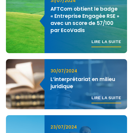
31/07/2024
AFTCom obtient le badge
« Entreprise Engagée RSE »
avec un score de 57/100
par EcoVadis
LIRE LA SUITE
30/07/2024
L’interprétariat en milieu
juridique
LIRE LA SUITE
23/07/2024