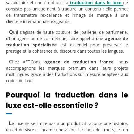
savoir-faire et une émotion. La
traduction dans le luxe
ne
consiste pas uniquement à traduire un contenu : elle permet
de transmettre l’excellence et l’image de marque à une
clientèle internationale exigeante.
Q
u’il s’agisse de haute couture, de joaillerie, de parfumerie,
d’horlogerie ou de cosmétique, faire appel à une
agence de
traduction spécialisée
est essentiel pour préserver le
prestige et la cohérence du discours dans toutes les langues.
C
hez AFTCom,
agence de traduction france
, nous
accompagnons les marques premium dans leurs projets
multilingues grâce à des traductions sur mesure adaptées aux
codes du luxe.
Pourquoi la traduction dans le
luxe est-elle essentielle ?
L
e luxe ne se limite pas à un produit : il raconte une histoire,
un art de vivre et incarne une vision. Le choix des mots, le ton