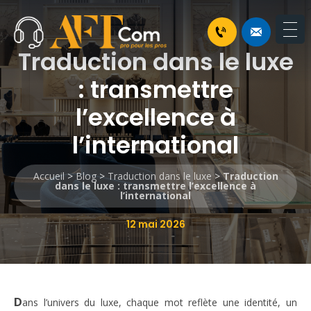
Traduction dans le luxe
: transmettre
l’excellence à
l’international
Accueil
>
Blog
>
Traduction dans le luxe
>
Traduction
dans le luxe : transmettre l’excellence à
l’international
12 mai 2026
D
ans l’univers du luxe, chaque mot reflète une identité, un