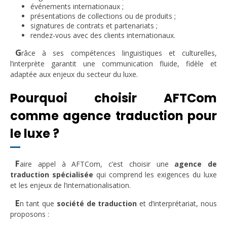
événements internationaux ;
présentations de collections ou de produits ;
signatures de contrats et partenariats ;
rendez-vous avec des clients internationaux.
G
râce à ses compétences linguistiques et culturelles,
l’interprète garantit une communication fluide, fidèle et
adaptée aux enjeux du secteur du luxe.
Pourquoi choisir AFTCom
comme agence traduction pour
le luxe ?
F
aire appel à AFTCom, c’est choisir une
agence de
traduction spécialisée
qui comprend les exigences du luxe
et les enjeux de l’internationalisation.
E
n tant que
société de traduction
et d’interprétariat, nous
proposons :