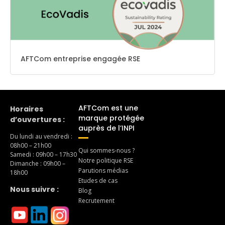
AFTCom entreprise engagée RSE
AFTCom est une
Horaires
marque protégée
d’ouvertures :
auprès de l’INPI
Du lundi au vendredi :
08h00 – 21h00
Qui sommes-nous ?
Samedi : 09h00 – 17h30
Notre politique RSE
Dimanche : 09h00 –
Parutions médias
18h00
Etudes de cas
Nous suivre :
Blog
Recrutement