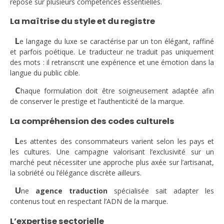
repose sur plusieurs compétences essentielles.
La maîtrise du style et du registre
L
e langage du luxe se caractérise par un ton élégant, raffiné
et parfois poétique. Le traducteur ne traduit pas uniquement
des mots : il retranscrit une expérience et une émotion dans la
langue du public cible.
C
haque formulation doit être soigneusement adaptée afin
de conserver le prestige et l’authenticité de la marque.
La compréhension des codes culturels
L
es attentes des consommateurs varient selon les pays et
les cultures. Une campagne valorisant l’exclusivité sur un
marché peut nécessiter une approche plus axée sur l’artisanat,
la sobriété ou l’élégance discrète ailleurs.
U
ne
agence traduction
spécialisée sait adapter les
contenus tout en respectant l’ADN de la marque.
L’expertise sectorielle