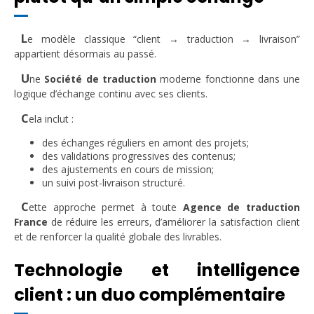
L
e modèle classique “client → traduction → livraison”
appartient désormais au passé.
U
ne
Société de traduction
moderne fonctionne dans une
logique d’échange continu avec ses clients.
C
ela inclut :
des échanges réguliers en amont des projets;
des validations progressives des contenus;
des ajustements en cours de mission;
un suivi post-livraison structuré.
C
ette approche permet à toute
Agence de traduction
France
de réduire les erreurs, d’améliorer la satisfaction client
et de renforcer la qualité globale des livrables.
Technologie et intelligence
client : un duo complémentaire