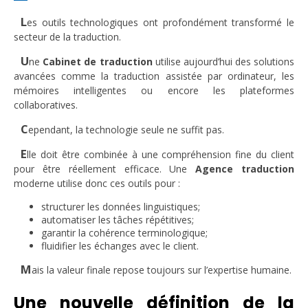
L
es outils technologiques ont profondément transformé le
secteur de la traduction.
U
ne
Cabinet de traduction
utilise aujourd’hui des solutions
avancées comme la traduction assistée par ordinateur, les
mémoires intelligentes ou encore les plateformes
collaboratives.
C
ependant, la technologie seule ne suffit pas.
E
lle doit être combinée à une compréhension fine du client
pour être réellement efficace. Une
Agence traduction
moderne utilise donc ces outils pour :
structurer les données linguistiques;
automatiser les tâches répétitives;
garantir la cohérence terminologique;
fluidifier les échanges avec le client.
M
ais la valeur finale repose toujours sur l’expertise humaine.
Une nouvelle définition de la