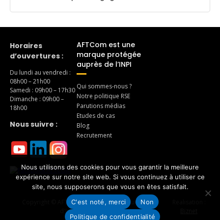
AFTCom est une
Horaires
marque protégée
d’ouvertures :
auprès de l’INPI
Du lundi au vendredi :
08h00 – 21h00
Qui sommes-nous ?
Samedi : 09h00 – 17h30
Notre politique RSE
Dimanche : 09h00 –
Parutions médias
18h00
Etudes de cas
Nous suivre :
Blog
Recrutement
Nous utilisons des cookies pour vous garantir la meilleure
expérience sur notre site web. Si vous continuez à utiliser ce
site, nous supposerons que vous en êtes satisfait.
C'est noté, merci
Non
Copyright © AFTCom – Agence de Traduction et
Realisation :
d'Interprétariat 2026
Biznet
Politique de confidentialité