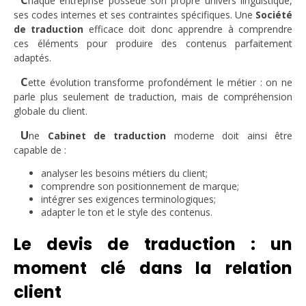
haque entreprise possède son propre univers linguistique,
ses codes internes et ses contraintes spécifiques. Une
Société
de traduction
efficace doit donc apprendre à comprendre
ces éléments pour produire des contenus parfaitement
adaptés.
C
ette évolution transforme profondément le métier : on ne
parle plus seulement de traduction, mais de compréhension
globale du client.
U
ne
Cabinet de traduction
moderne doit ainsi être
capable de :
analyser les besoins métiers du client;
comprendre son positionnement de marque;
intégrer ses exigences terminologiques;
adapter le ton et le style des contenus.
Le devis de traduction : un
moment clé dans la relation
client