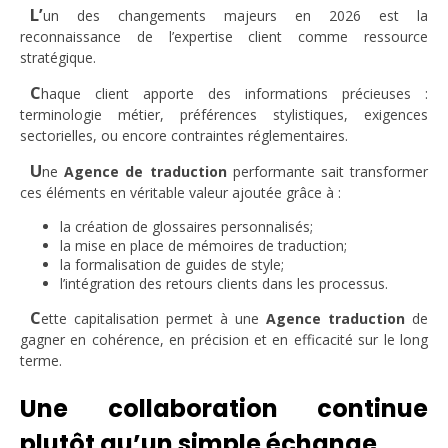
L’
un des changements majeurs en 2026 est la
reconnaissance de l’expertise client comme ressource
stratégique.
C
haque client apporte des informations précieuses :
terminologie métier, préférences stylistiques, exigences
sectorielles, ou encore contraintes réglementaires.
U
ne
Agence de traduction
performante sait transformer
ces éléments en véritable valeur ajoutée grâce à :
la création de glossaires personnalisés;
la mise en place de mémoires de traduction;
la formalisation de guides de style;
l’intégration des retours clients dans les processus.
C
ette capitalisation permet à une
Agence traduction
de
gagner en cohérence, en précision et en efficacité sur le long
terme.
Une collaboration continue
plutôt qu’un simple échange