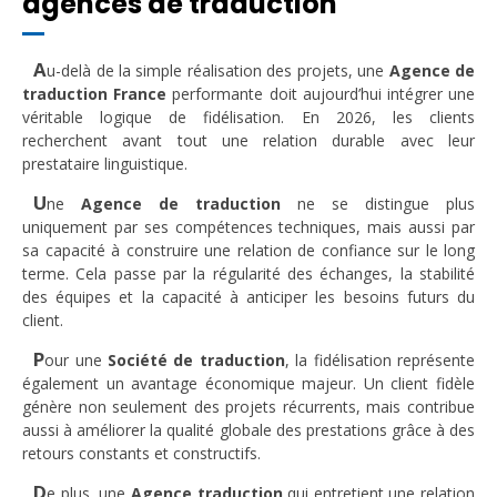
agences de traduction
A
u-delà de la simple réalisation des projets, une
Agence de
traduction France
performante doit aujourd’hui intégrer une
véritable logique de fidélisation. En 2026, les clients
recherchent avant tout une relation durable avec leur
prestataire linguistique.
U
ne
Agence de traduction
ne se distingue plus
uniquement par ses compétences techniques, mais aussi par
sa capacité à construire une relation de confiance sur le long
terme. Cela passe par la régularité des échanges, la stabilité
des équipes et la capacité à anticiper les besoins futurs du
client.
P
our une
Société de traduction
, la fidélisation représente
également un avantage économique majeur. Un client fidèle
génère non seulement des projets récurrents, mais contribue
aussi à améliorer la qualité globale des prestations grâce à des
retours constants et constructifs.
D
e plus, une
Agence traduction
qui entretient une relation