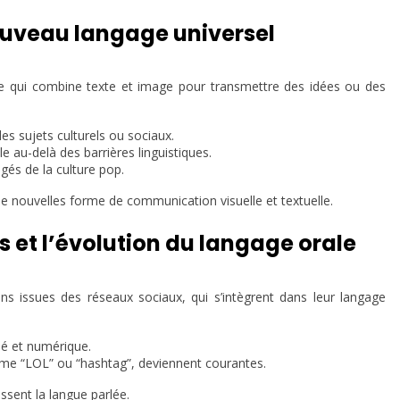
ouveau langage universel
e qui combine texte et image pour transmettre des idées ou des
s sujets culturels ou sociaux.
 au-delà des barrières linguistiques.
és de la culture pop.
nouvelles forme de communication visuelle et textuelle.
s et l’évolution du langage orale
s issues des réseaux sociaux, qui s’intègrent dans leur langage
lé et numérique.
e “LOL” ou “hashtag”, deviennent courantes.
sent la langue parlée.