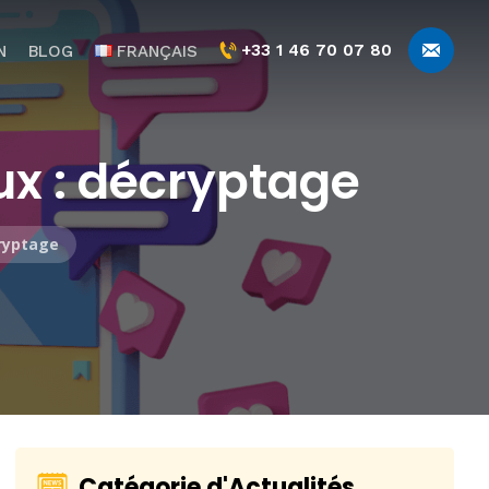
+33 1 46 70 07 80
N
BLOG
FRANÇAIS
aux : décryptage
cryptage
Catégorie d'Actualités