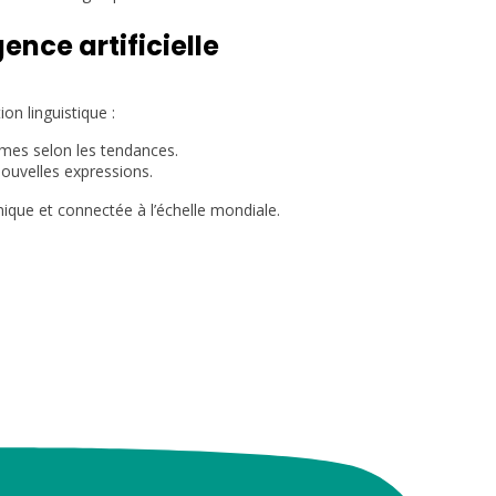
ence artificielle
ion linguistique :
mes selon les tendances.
ouvelles expressions.
mique et connectée à l’échelle mondiale.