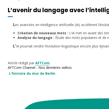
L’avenir du langage avec l’intellig
L
es avancées en intelligence artificielle (IA) accélèrent l’évolut
Création de nouveaux mots :
L’IA met en avant des ter
Analyse du langage :
Étude des mots populaires et de n
L’
IA pourrait rendre l’évolution linguistique encore plus dyna
Article rédigé par
AFTCom
.
AFTCom Channel - Nos dernières vidéos
L'histoire du mur de Berlin