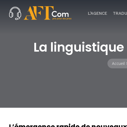
L’AGENCE
TRADU
La linguistique
Accueil
L’émergence rapide de nouveaux 