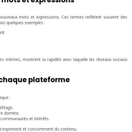
 nouveaux mots et expressions. Ces termes reflètent souvent des
ici quelques exemples :
nt.
s mèmes, montrent la rapidité avec laquelle les réseaux sociaux
à chaque plateforme
ique :
ashtags.
re domine.
s communautés et intérêts.
urs s’expriment et consomment du contenu.