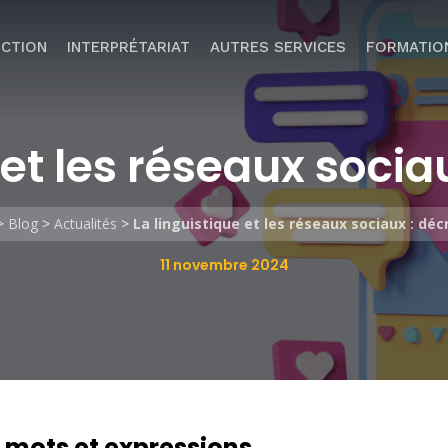
CTION
INTERPRÉTARIAT
AUTRES SERVICES
FORMATIO
 et les réseaux soci
>
Blog
>
Actualités
>
La linguistique et les réseaux sociaux : dé
11 novembre 2024
mots et expressions