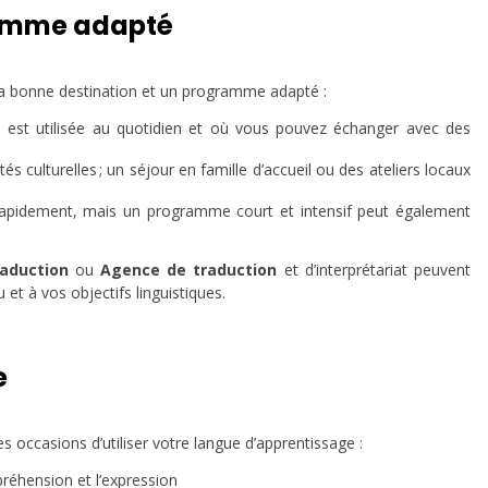
gramme adapté
ir la bonne destination et un programme adapté :
re est utilisée au quotidien et où vous pouvez échanger avec des
és culturelles ; un séjour en famille d’accueil ou des ateliers locaux
 rapidement, mais un programme court et intensif peut également
raduction
ou
Agence de traduction
et d’interprétariat peuvent
t à vos objectifs linguistiques.
e
es occasions d’utiliser votre langue d’apprentissage :
préhension et l’expression