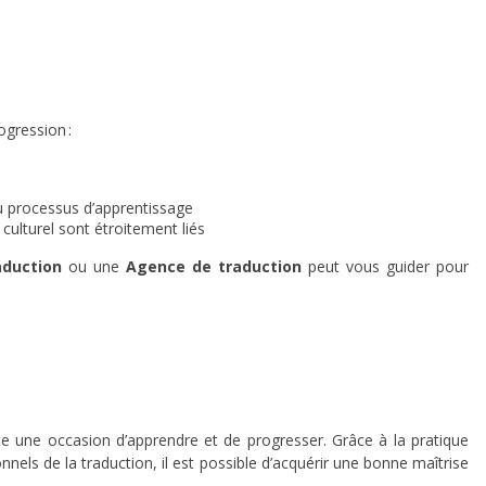
ogression :
 du processus d’apprentissage
 culturel sont étroitement liés
aduction
ou une
Agence de traduction
peut vous guider pour
te une occasion d’apprendre et de progresser. Grâce à la pratique
nnels de la traduction, il est possible d’acquérir une bonne maîtrise