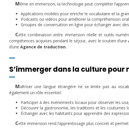
M
ême en immersion, la technologie peut compléter l’apprent
Applications mobiles pour enrichir le vocabulaire et la gr
Podcasts ou vidéos pour améliorer la compréhension ora
Groupes de conversation en ligne pour échanger avec des lo
C
ette combinaison entre immersion réelle et outils numér
compétences acquises pendant le séjour, avec le soutien d’une
d’une
Agence de traduction
.
S’immerger dans la culture pour
M
aîtriser une langue étrangère ne se limite pas au voca
également un rôle essentiel :
Participer à des événements locaux pour observer les usag
Découvrir la gastronomie, les traditions et les coutumes l
Échanger avec les habitants pour apprendre des expressi
C
ette immersion rend l’apprentissage plus concret et permet 