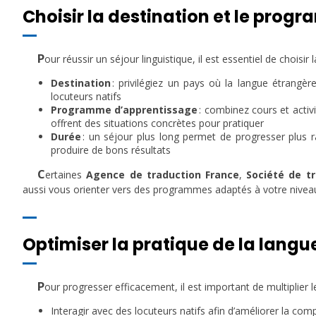
Choisir la destination et le pro
P
our réussir un séjour linguistique, il est essentiel de chois
Destination
: privilégiez un pays où la langue étrangè
locuteurs natifs
Programme d’apprentissage
: combinez cours et activit
offrent des situations concrètes pour pratiquer
Durée
: un séjour plus long permet de progresser plus
produire de bons résultats
C
ertaines
Agence de traduction France
,
Société de t
aussi vous orienter vers des programmes adaptés à votre niveau e
Optimiser la pratique de la langu
P
our progresser efficacement, il est important de multiplier l
Interagir avec des locuteurs natifs afin d’améliorer la com