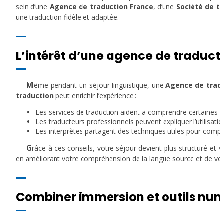
sein d’une
Agence de traduction France
, d’une
Société de 
une traduction fidèle et adaptée.
L’intérêt d’une agence de traducti
M
ême pendant un séjour linguistique, une
Agence de trad
traduction
peut enrichir l’expérience :
Les services de traduction aident à comprendre certaines s
Les traducteurs professionnels peuvent expliquer l’utilisat
Les interprètes partagent des techniques utiles pour co
G
râce à ces conseils, votre séjour devient plus structuré 
en améliorant votre compréhension de la langue source et de vo
Combiner immersion et outils nu