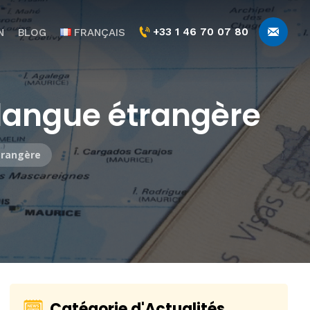
+33 1 46 70 07 80
N
BLOG
FRANÇAIS
 langue étrangère
trangère
Catégorie d'Actualités