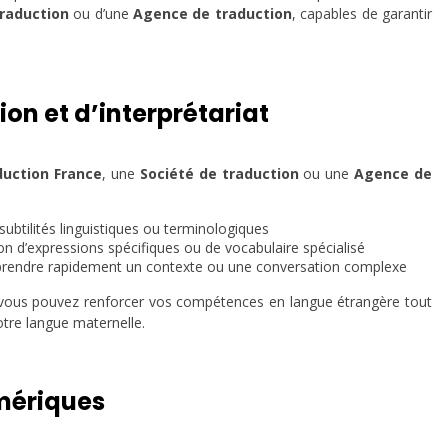
traduction
ou d’une
Agence de traduction
, capables de garantir
on et d’interprétariat
uction France
, une
Société de traduction
ou une
Agence de
ubtilités linguistiques ou terminologiques
ion d’expressions spécifiques ou de vocabulaire spécialisé
mprendre rapidement un contexte ou une conversation complexe
et vous pouvez renforcer vos compétences en langue étrangère tout
tre langue maternelle.
mériques