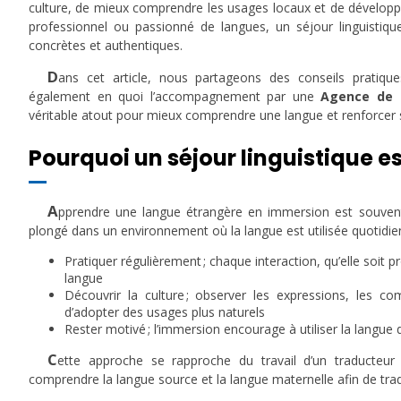
culture, de mieux comprendre les usages locaux et de dévelo
professionnel ou passionné de langues, un séjour linguistiqu
concrètes et authentiques.
D
ans cet article, nous partageons des conseils pratiqu
également en quoi l’accompagnement par une
Agence de 
véritable atout pour mieux comprendre une langue et renforcer
Pourquoi un séjour linguistique es
A
pprendre une langue étrangère en immersion est souvent
plongé dans un environnement où la langue est utilisée quotidi
Pratiquer régulièrement ; chaque interaction, qu’elle soit p
langue
Découvrir la culture ; observer les expressions, les 
d’adopter des usages plus naturels
Rester motivé ; l’immersion encourage à utiliser la langue
C
ette approche se rapproche du travail d’un traducteur
comprendre la langue source et la langue maternelle afin de tradu