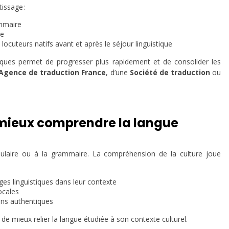
issage :
ammaire
le
cuteurs natifs avant et après le séjour linguistique
iques permet de progresser plus rapidement et de consolider les
Agence de traduction France
, d’une
Société de traduction
ou
 mieux comprendre la langue
bulaire ou à la grammaire. La compréhension de la culture joue
es linguistiques dans leur contexte
ocales
ons authentiques
de mieux relier la langue étudiée à son contexte culturel.