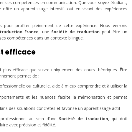
pper ses compétences en communication. Que vous soyez étudiant,
e offre un apprentissage intensif tout en vivant des expériences
es pour profiter pleinement de cette expérience. Nous verrons
traduction France
, une
Société de traduction
peut être un
 ses compétences dans un contexte bilingue.
t efficace
 plus efficace que suivre uniquement des cours théoriques. Être
ennement permet de :
rofessionnelle ou culturelle, aide à mieux comprendre et à utiliser la
comportements et les nuances facilite la mémorisation et permet
 dans des situations concrètes et favorise un apprentissage actif
 professionnel au sein d’une
Société de traduction
, qui doit
ire avec précision et fidélité.