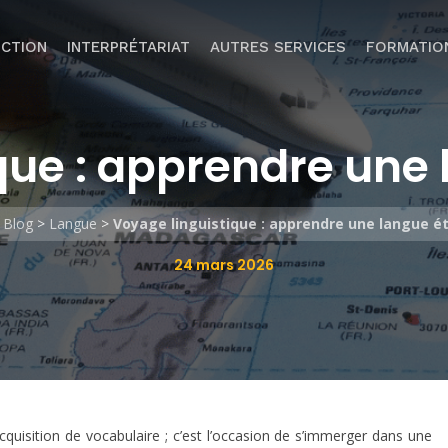
CTION
INTERPRÉTARIAT
AUTRES SERVICES
FORMATIO
que : apprendre une
>
Blog
>
Langue
>
Voyage linguistique : apprendre une langue é
24 mars 2026
quisition de vocabulaire ; c’est l’occasion de s’immerger dans une