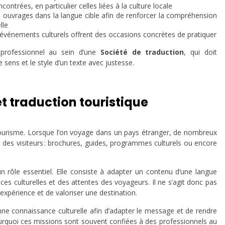
ontrées, en particulier celles liées à la culture locale
es ouvrages dans la langue cible afin de renforcer la compréhension
lle
ou événements culturels offrent des occasions concrètes de pratiquer
 professionnel au sein d’une
Société de traduction
, qui doit
sens et le style d’un texte avec justesse.
et traduction touristique
 tourisme. Lorsque l’on voyage dans un pays étranger, de nombreux
n des visiteurs : brochures, guides, programmes culturels ou encore
n rôle essentiel. Elle consiste à adapter un contenu d’une langue
es culturelles et des attentes des voyageurs. Il ne s’agit donc pas
xpérience et de valoriser une destination.
ne connaissance culturelle afin d’adapter le message et de rendre
 pourquoi ces missions sont souvent confiées à des professionnels au