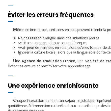
Éviter les erreurs fréquentes
M
ême en immersion, certaines erreurs peuvent ralentir la pr
Ne pas utiliser la langue dans des situations réelles
Se limiter uniquement aux cours théoriques
Avoir peur de faire des erreurs, alors qu’elles font partie
Ignorer la culture locale, alors que la langue et le contexte
U
ne
Agence de traduction France
, une
Société de tr
éviter ces erreurs et maximiser votre apprentissage.
Une expérience enrichissante
C
haque interaction pendant un séjour linguistique représen
quotidienne, à l’immersion culturelle et aux conseils de professio
d’une langue étrangère.