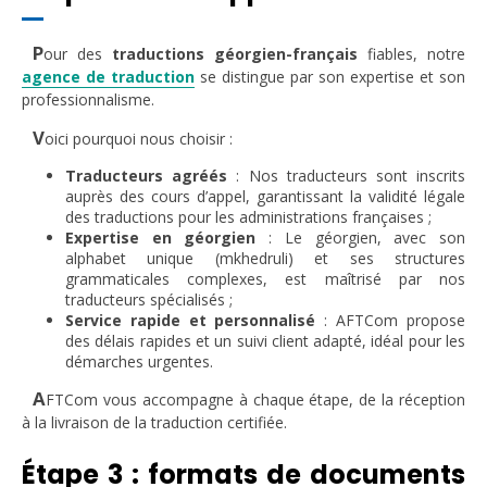
P
our des
traductions géorgien-français
fiables, notre
agence de traduction
se distingue par son expertise et son
professionnalisme.
V
oici pourquoi nous choisir :
Traducteurs agréés
: Nos traducteurs sont inscrits
auprès des cours d’appel, garantissant la validité légale
des traductions pour les administrations françaises ;
Expertise en géorgien
: Le géorgien, avec son
alphabet unique (mkhedruli) et ses structures
grammaticales complexes, est maîtrisé par nos
traducteurs spécialisés ;
Service rapide et personnalisé
: AFTCom propose
des délais rapides et un suivi client adapté, idéal pour les
démarches urgentes.
A
FTCom vous accompagne à chaque étape, de la réception
à la livraison de la traduction certifiée.
Étape 3 : formats de documents