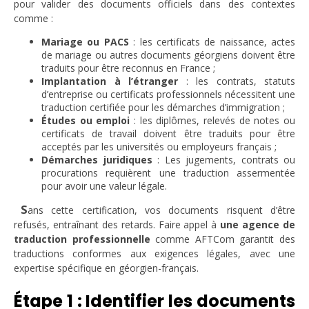
pour valider des documents officiels dans des contextes
comme :
Mariage ou PACS
: les certificats de naissance, actes
de mariage ou autres documents géorgiens doivent être
traduits pour être reconnus en France ;
Implantation à l’étranger
: les contrats, statuts
d’entreprise ou certificats professionnels nécessitent une
traduction certifiée pour les démarches d’immigration ;
Études ou emploi
: les diplômes, relevés de notes ou
certificats de travail doivent être traduits pour être
acceptés par les universités ou employeurs français ;
Démarches juridiques
: Les jugements, contrats ou
procurations requièrent une traduction assermentée
pour avoir une valeur légale.
S
ans cette certification, vos documents risquent d’être
refusés, entraînant des retards. Faire appel à
une agence de
traduction professionnelle
comme AFTCom garantit des
traductions conformes aux exigences légales, avec une
expertise spécifique en géorgien-français.
Étape 1 : Identifier les documents