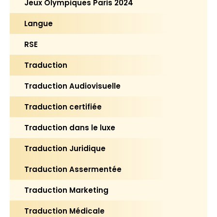
Jeux Olympiques Paris 2024
Langue
RSE
Traduction
Traduction Audiovisuelle
Traduction certifiée
Traduction dans le luxe
Traduction Juridique
Traduction Assermentée
Traduction Marketing
Traduction Médicale