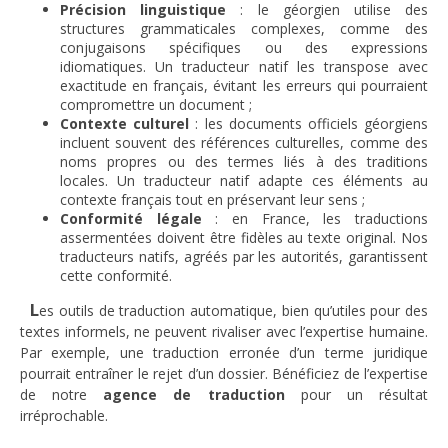
Précision linguistique
: le géorgien utilise des
structures grammaticales complexes, comme des
conjugaisons spécifiques ou des expressions
idiomatiques. Un traducteur natif les transpose avec
exactitude en français, évitant les erreurs qui pourraient
compromettre un document ;
Contexte culturel
: les documents officiels géorgiens
incluent souvent des références culturelles, comme des
noms propres ou des termes liés à des traditions
locales. Un traducteur natif adapte ces éléments au
contexte français tout en préservant leur sens ;
Conformité légale
: en France, les traductions
assermentées doivent être fidèles au texte original. Nos
traducteurs natifs, agréés par les autorités, garantissent
cette conformité.
L
es outils de traduction automatique, bien qu’utiles pour des
textes informels, ne peuvent rivaliser avec l’expertise humaine.
Par exemple, une traduction erronée d’un terme juridique
pourrait entraîner le rejet d’un dossier. Bénéficiez de l’expertise
de notre
agence de traduction
pour un résultat
irréprochable.