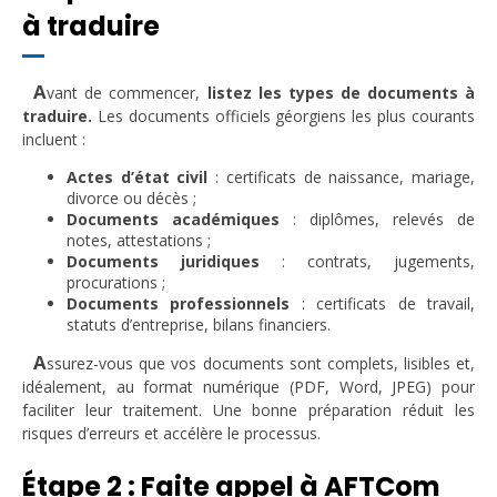
à traduire
A
vant de commencer,
listez les types de documents à
traduire.
Les documents officiels géorgiens les plus courants
incluent :
Actes d’état civil
: certificats de naissance, mariage,
divorce ou décès ;
Documents académiques
: diplômes, relevés de
notes, attestations ;
Documents juridiques
: contrats, jugements,
procurations ;
Documents professionnels
: certificats de travail,
statuts d’entreprise, bilans financiers.
A
ssurez-vous que vos documents sont complets, lisibles et,
idéalement, au format numérique (PDF, Word, JPEG) pour
faciliter leur traitement. Une bonne préparation réduit les
risques d’erreurs et accélère le processus.
Étape 2 : Faite appel à AFTCom