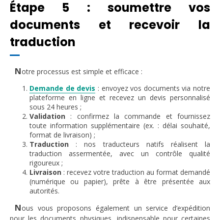
Étape 5 : soumettre vos
documents et recevoir la
traduction
N
otre processus est simple et efficace :
Demande de devis
: envoyez vos documents via notre
plateforme en ligne et recevez un devis personnalisé
sous 24 heures ;
Validation
: confirmez la commande et fournissez
toute information supplémentaire (ex. : délai souhaité,
format de livraison) ;
Traduction
: nos traducteurs natifs réalisent la
traduction assermentée, avec un contrôle qualité
rigoureux ;
Livraison
: recevez votre traduction au format demandé
(numérique ou papier), prête à être présentée aux
autorités.
N
ous vous proposons également un service d’expédition
pour les documents physiques, indispensable pour certaines