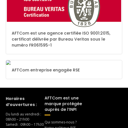
AFTCom est une agence certifiée ISO 9001:2015,
certificat délivrée par Bureau Veritas sous le
numéro FR061595-1
AFTCom entreprise engagée RSE
AFTCom est une
Horaires
marque protégée
d’ouvertures :
auprès de l’INPI
Du lundi au vendredi :
08h00 – 21h00
Qui sommes-nous ?
Samedi : 09h00 – 17h30
Notre politique RSE