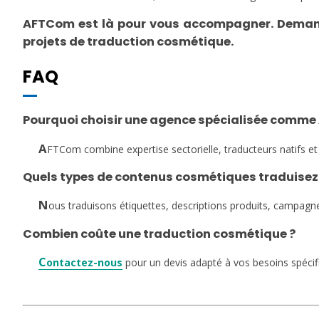
AFTCom est là pour vous accompagner. Deman
projets de traduction cosmétique.
FAQ
Pourquoi choisir une agence spécialisée comm
A
FTCom combine expertise sectorielle, traducteurs natifs et
Quels types de contenus cosmétiques traduisez
N
ous traduisons étiquettes, descriptions produits, campagne
Combien coûte une traduction cosmétique ?
C
ontactez-nous
pour un devis adapté à vos besoins spécif