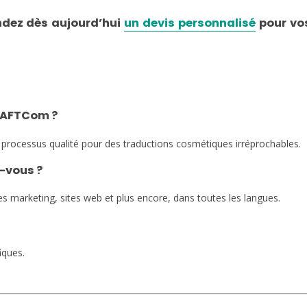
dez dès aujourd’hui
un devis personnalisé
pour vo
e AFTCom ?
 processus qualité pour des traductions cosmétiques irréprochables.
-vous ?
s marketing, sites web et plus encore, dans toutes les langues.
iques.