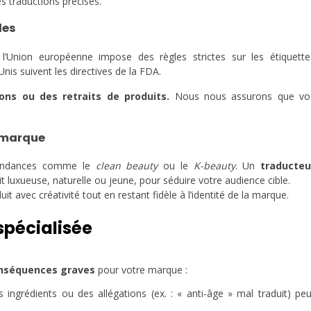
s traductions précises.
les
’Union européenne impose des règles strictes sur les étiquette
is suivent les directives de la FDA.
ons ou des retraits de produits.
Nous nous assurons que vo
a marque
 tendances comme le
clean beauty
ou le
K-beauty
. Un
traducteu
t luxueuse, naturelle ou jeune, pour séduire votre audience cible.
uit avec créativité tout en restant fidèle à l’identité de la marque.
spécialisée
onséquences graves
pour votre marque :
ingrédients ou des allégations (ex. : « anti-âge » mal traduit) peu