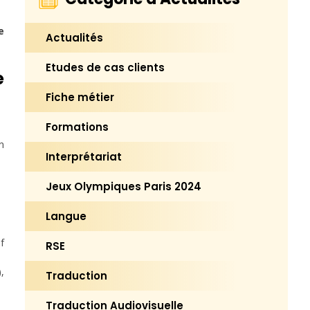
e
Actualités
Etudes de cas clients
e
Fiche métier
Formations
n
Interprétariat
Jeux Olympiques Paris 2024
Langue
f
RSE
,
Traduction
Traduction Audiovisuelle