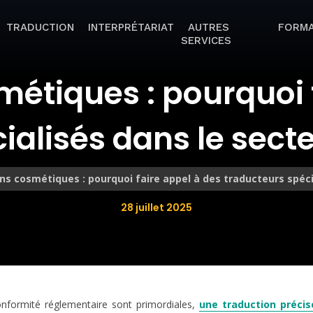
TRADUCTION
INTERPRÉTARIAT
AUTRES
FORMA
SERVICES
étiques : pourquoi 
ialisés dans le secte
ns cosmétiques : pourquoi faire appel à des traducteurs spéci
28 juillet 2025
nformité réglementaire sont primordiales,
une traduction précis