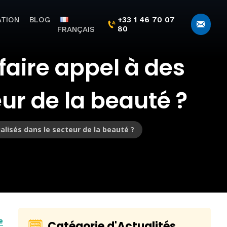
TION
BLOG
+33 1 46 70 07
80
FRANÇAIS
faire appel à des
ur de la beauté ?
alisés dans le secteur de la beauté ?
e
Catégorie d'Actualités