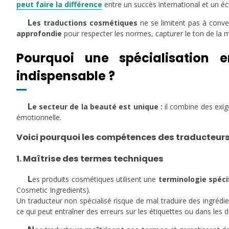
peut faire la différence
entre un succès international et un é
L
es traductions cosmétiques
ne se limitent pas à conve
approfondie
pour respecter les normes, capturer le ton de la
Pourquoi une spécialisation e
indispensable ?
L
e secteur de la beauté est unique :
il combine des exig
émotionnelle.
Voici pourquoi les compétences des traducteurs 
1. Maîtrise des termes techniques
L
es produits cosmétiques utilisent une
terminologie spéci
Cosmetic Ingredients).
Un traducteur non spécialisé risque de mal traduire des ingré
ce qui peut entraîner des erreurs sur les étiquettes ou dans les d