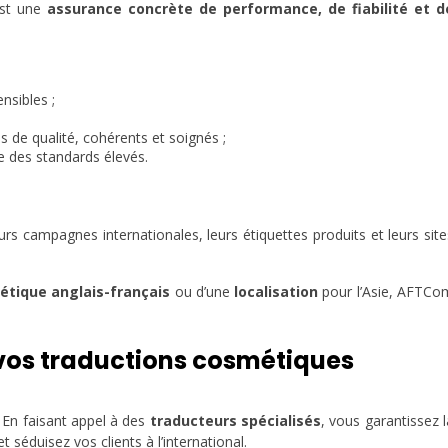
est une
assurance concrète de performance, de fiabilité et d
sibles ;
s de qualité, cohérents et soignés ;
te des standards élevés.
campagnes internationales, leurs étiquettes produits et leurs site
étique anglais-français
ou d’une
localisation
pour l’Asie, AFTCo
vos traductions cosmétiques
. En faisant appel à des
traducteurs spécialisés
, vous garantissez l
séduisez vos clients à l’international.