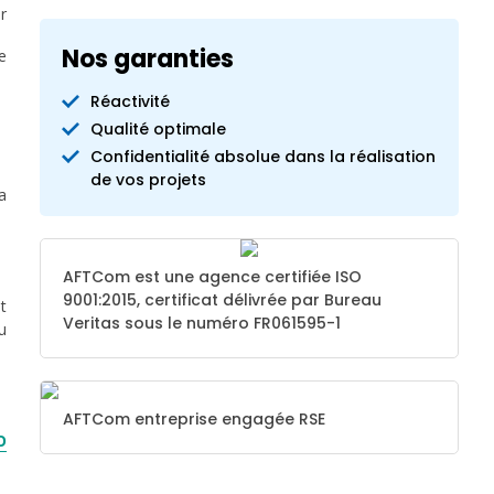
r
Nos garanties
e
Réactivité
Qualité optimale
Confidentialité absolue dans la réalisation
de vos projets
a
AFTCom est une agence certifiée ISO
9001:2015, certificat délivrée par Bureau
t
Veritas sous le numéro FR061595-1
u
AFTCom entreprise engagée RSE
O