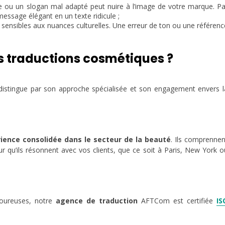
te ou un slogan mal adapté peut nuire à l’image de votre marque. Pa
message élégant en un texte ridicule ;
ensibles aux nuances culturelles. Une erreur de ton ou une référenc
s traductions cosmétiques ?
 distingue par son approche spécialisée et son engagement envers l
ience consolidée dans le secteur de la beauté
. Ils comprennen
r qu’ils résonnent avec vos clients, que ce soit à Paris, New York o
igoureuses, notre
agence de traduction
AFTCom est certifiée
IS