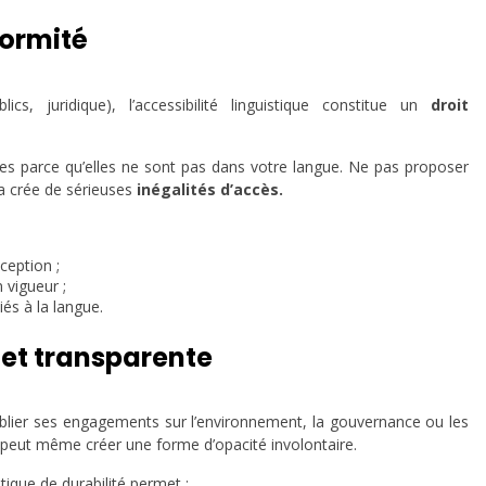
formité
ics, juridique), l’accessibilité linguistique constitue un
droit
es parce qu’elles ne sont pas dans votre langue. Ne pas proposer
ça crée de sérieuses
inégalités d’accès.
ception ;
 vigueur ;
és à la langue.
et transparente
blier ses engagements sur l’environnement, la gouvernance ou les
a peut même créer une forme d’opacité involontaire.
tique de durabilité permet :