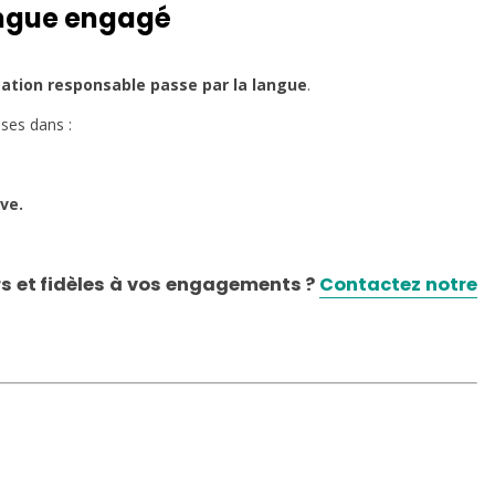
ingue engagé
tion responsable passe par la langue
.
ses dans :
ve.
rs et fidèles à vos engagements ?
Contactez notre