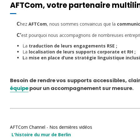
AFTCom, votre partenaire multil
C
hez
AFTCom
, nous sommes convaincus que la
communica
C’
est pourquoi nous accompagnons de nombreuses entrepri
La
traduction de leurs engagements RSE ;
La
localisation de leurs supports corporate et RH ;
L
a
mise en place d’une stratégie linguistique inclusi
Besoin de rendre vos supports accessibles, clai
équipe
pour un accompagnement sur mesure.
AFTCom Channel - Nos dernières vidéos
L'histoire du mur de Berlin