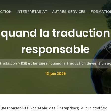
CTION
INTERPRÉTARIAT
AUTRES SERVICES
FORMATIO
: quand la traduction
responsable
Traduction
>
RSE et langues : quand la traduction devient un a
13 juin 2025
(Responsabilité Sociétale des Entreprises)
à leur stratégie