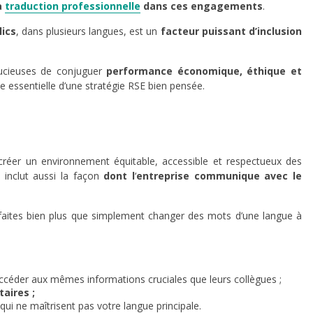
a
traduction professionnelle
dans ces engagements
.
lics
, dans plusieurs langues, est un
facteur puissant d’inclusion
ucieuses de conjuguer
performance économique, éthique et
essentielle d’une stratégie RSE bien pensée.
créer un environnement équitable, accessible et respectueux des
 inclut aussi la façon
dont l
‘
entreprise communique avec le
s faites bien plus que simplement changer des mots d’une langue à
ccéder aux mêmes informations cruciales que leurs collègues ;
taires ;
qui ne maîtrisent pas votre langue principale.