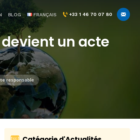
+33 1 46 70 07 80
N
BLOG
FRANÇAIS
 devient un acte
cte responsable
Catégorie d'Actualités