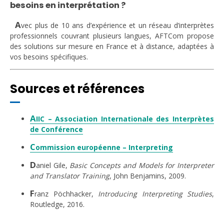
besoins en interprétation ?
A
vec plus de 10 ans d’expérience et un réseau d’interprètes
professionnels couvrant plusieurs langues, AFTCom propose
des solutions sur mesure en France et à distance, adaptées à
vos besoins spécifiques.
Sources et références
A
IIC – Association Internationale des Interprètes
de Conférence
C
ommission européenne – Interpreting
D
aniel Gile,
Basic Concepts and Models for Interpreter
and Translator Training
, John Benjamins, 2009.
F
ranz Pöchhacker,
Introducing Interpreting Studies
,
Routledge, 2016.