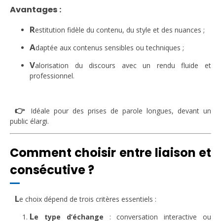
Avantages :
R
estitution fidèle du contenu, du style et des nuances ;
A
daptée aux contenus sensibles ou techniques ;
V
alorisation du discours avec un rendu fluide et
professionnel.
👉
Idéale pour des prises de parole longues, devant un
public élargi.
Comment choisir entre liaison et
consécutive ?
L
e choix dépend de trois critères essentiels :
L
e type d’échange
: conversation interactive ou