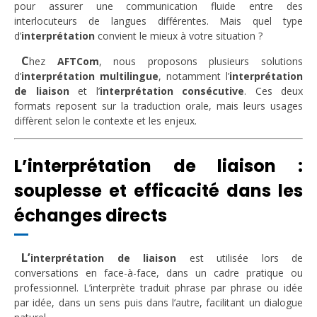
pour assurer une communication fluide entre des
interlocuteurs de langues différentes. Mais quel type
d’
interprétation
convient le mieux à votre situation ?
C
hez
AFTCom
, nous proposons plusieurs solutions
d’
interprétation multilingue
, notamment l’
interprétation
de liaison
et l’
interprétation consécutive
. Ces deux
formats reposent sur la traduction orale, mais leurs usages
diffèrent selon le contexte et les enjeux.
L’interprétation de liaison :
souplesse et efficacité dans les
échanges directs
L’
interprétation de liaison
est utilisée lors de
conversations en face-à-face, dans un cadre pratique ou
professionnel. L’interprète traduit phrase par phrase ou idée
par idée, dans un sens puis dans l’autre, facilitant un dialogue