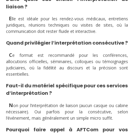
liaison ?
E
lle est idéale pour les rendez-vous médicaux, entretiens
juridiques, réunions techniques ou visites de sites, où la
communication doit rester fluide et interactive.
Quand privilégier l’interprétation consécutive ?
C
e format est recommandé pour les conférences,
allocutions officielles, séminaires, colloques ou témoignages
judiciaires, où la fidélité au discours et la précision sont
essentielles.
Faut-il du matériel spécifique pour ces services
d’interprétation ?
N
on pour l’interprétation de liaison (aucun casque ou cabine
nécessaire). Oui parfois pour la consécutive, selon
l’événement, mais généralement un simple micro suffit.
Pourquoi faire appel à AFTCom pour vos