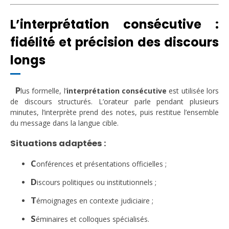
L’interprétation consécutive :
fidélité et précision des discours
longs
P
lus formelle, l’
interprétation consécutive
est utilisée lors
de discours structurés. L’orateur parle pendant plusieurs
minutes, l’interprète prend des notes, puis restitue l’ensemble
du message dans la langue cible.
Situations adaptées :
C
onférences et présentations officielles ;
D
iscours politiques ou institutionnels ;
T
émoignages en contexte judiciaire ;
S
éminaires et colloques spécialisés.