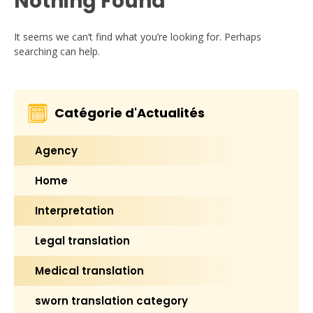
Nothing Found
It seems we can’t find what you’re looking for. Perhaps
searching can help.
Catégorie d'Actualités
Agency
Home
Interpretation
Legal translation
Medical translation
sworn translation category