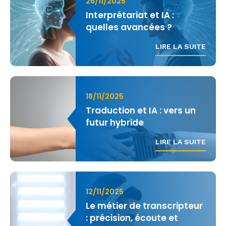
26/11/2025
Interprétariat et IA :
quelles avancées ?
LIRE LA SUITE
18/11/2025
Traduction et IA : vers un
futur hybride
LIRE LA SUITE
12/11/2025
Le métier de transcripteur
: précision, écoute et