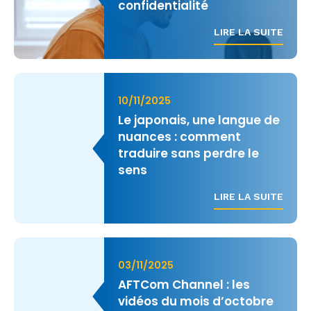
confidentialité
LIRE LA SUITE
10/11/2025
Le japonais, une langue de
nuances : comment
traduire sans perdre le
sens
LIRE LA SUITE
03/11/2025
AFTCom Channel : les
vidéos du mois d’octobre