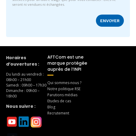
seront ni vendues ni échangées.
AFTCom est une
Horaires
marque protégée
d’ouvertures :
auprès de l’INPI
Du lundi au vendredi :
08h00 – 21h00
Qui sommes-nous ?
Samedi : 09h00 – 17h30
Notre politique RSE
Dimanche : 09h00 –
Parutions médias
18h00
Etudes de cas
Nous suivre :
Blog
Recrutement