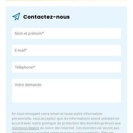
Contactez-nous
En nous envoyant votre email et toute autre information
personnelle, vous acceptez que les informations soient utilisées en
accord avec notre politique de protection des données prévues aux
mentions légales
de notre site Internet. Ces données ne seront pas
stockées pour un autre usage que pour vous contacter. Elles ne