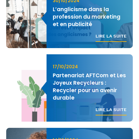
30/10/2024
L’anglicisme dans la
profession du marketing
et en publicité
LIRE LA SUITE
17/10/2024
Partenariat AFTCom et Les
Joyeux Recycleurs :
Recycler pour un avenir
durable
LIRE LA SUITE