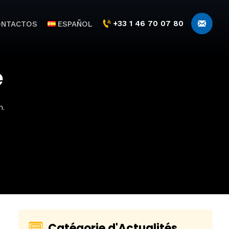
+33 1 46 70 07 80
ONTACTOS
ESPAÑOL
e
n.
Catégorie d'Actualités