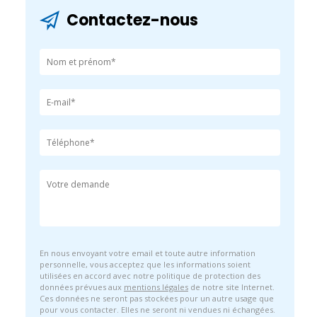
Contactez-nous
En nous envoyant votre email et toute autre information
personnelle, vous acceptez que les informations soient
utilisées en accord avec notre politique de protection des
données prévues aux
mentions légales
de notre site Internet.
Ces données ne seront pas stockées pour un autre usage que
pour vous contacter. Elles ne seront ni vendues ni échangées.