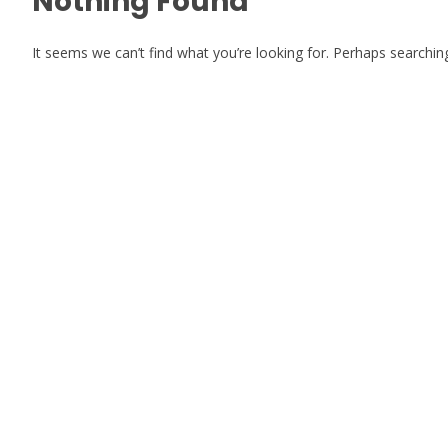
Nothing Found
It seems we can’t find what you’re looking for. Perhaps searchin