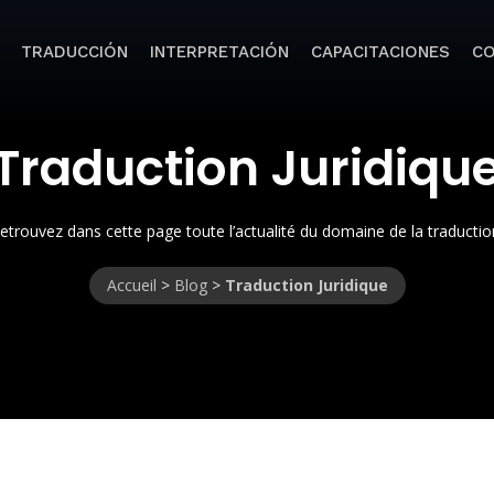
TRADUCCIÓN
INTERPRETACIÓN
CAPACITACIONES
C
Traduction Juridiqu
etrouvez dans cette page toute l’actualité du domaine de la traductio
Accueil
>
Blog
>
Traduction Juridique