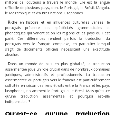
millions de locuteurs à travers le monde. Elle est la langue
officielle de plusieurs pays, dont le Portugal, le Brésil, l’Angola,
le Mozambique et d’autres nations lusophones.
R
iche en histoire et en influences culturelles variées, le
portugais présente des spécificités grammaticales et
phonétiques qui varient selon les régions et les pays où il est
parlé. Ces différences rendent parfois la traduction du
portugais vers le français complexe, en particulier lorsqu’il
s’agit de documents officiels nécessitant une exactitude
absolue.
D
ans un monde de plus en plus globalisé, la traduction
assermentée joue un rôle crucial dans de nombreux domaines
juridiques, administratifs et professionnels. La traduction
assermentée du portugais vers le français est particulièrement
sollicitée en raison des liens étroits entre la France et les pays
lusophones, notamment le Portugal et le Brésil. Mais qu’est-ce
qu’une traduction assermentée et pourquoi est-elle
indispensable ?
Qu’est-ce qu’une traduction