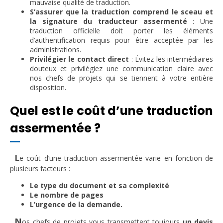
mauvaise qualité de traduction.
S’assurer que la traduction comprend le sceau et
la signature du traducteur assermenté
: Une
traduction officielle doit porter les éléments
d’authentification requis pour être acceptée par les
administrations.
Privilégier le contact direct
: Évitez les intermédiaires
douteux et privilégiez une communication claire avec
nos chefs de projets qui se tiennent à votre entière
disposition.
Quel est le coût d’une traduction
assermentée ?
L
e coût d’une traduction assermentée varie en fonction de
plusieurs facteurs :
Le type du document et sa complexité
Le nombre de pages
L’urgence de la demande.
N
os chefs de projets vous transmettent toujours
un devis