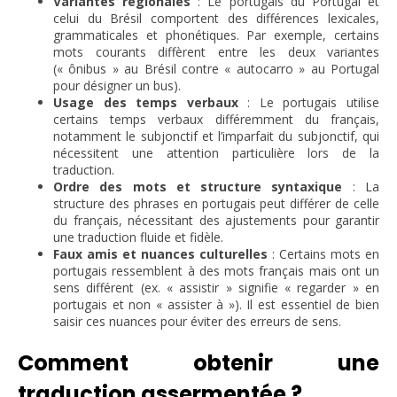
Variantes régionales
: Le portugais du Portugal et
celui du Brésil comportent des différences lexicales,
grammaticales et phonétiques. Par exemple, certains
mots courants diffèrent entre les deux variantes
(« ônibus » au Brésil contre « autocarro » au Portugal
pour désigner un bus).
Usage des temps verbaux
: Le portugais utilise
certains temps verbaux différemment du français,
notamment le subjonctif et l’imparfait du subjonctif, qui
nécessitent une attention particulière lors de la
traduction.
Ordre des mots et structure syntaxique
: La
structure des phrases en portugais peut différer de celle
du français, nécessitant des ajustements pour garantir
une traduction fluide et fidèle.
Faux amis et nuances culturelles
: Certains mots en
portugais ressemblent à des mots français mais ont un
sens différent (ex. « assistir » signifie « regarder » en
portugais et non « assister à »). Il est essentiel de bien
saisir ces nuances pour éviter des erreurs de sens.
Comment obtenir une
traduction assermentée ?