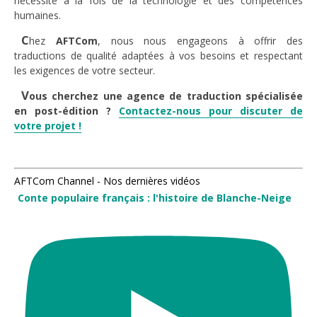
nécessite à la fois de la technologie et des compétences
humaines.
C
hez
AFTCom
, nous nous engageons à offrir des
traductions de qualité adaptées à vos besoins et respectant
les exigences de votre secteur.
V
ous cherchez une agence de traduction spécialisée
en post-édition ?
Contactez-nous pour discuter de
votre projet !
AFTCom Channel - Nos dernières vidéos
Conte populaire français : l'histoire de Blanche-Neige