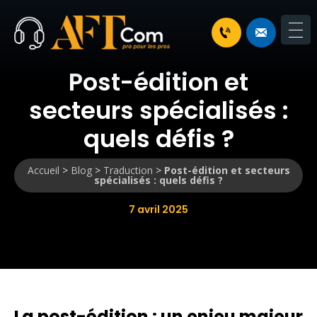
Post-édition et
secteurs spécialisés :
quels défis ?
Accueil
>
Blog
>
Traduction
>
Post-édition et secteurs
spécialisés : quels défis ?
7 avril 2025
La post-édition : un enjeu majeur