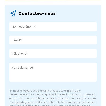
Contactez-nous
En nous envoyant votre email et toute autre information
personnelle, vous acceptez que les informations soient utilisées en
accord avec notre politique de protection des données prévues aux
mentions légales
de notre site Internet. Ces données ne seront pas
stockées pour un autre usage que pour vous contacter. Elles ne