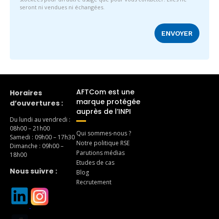
seront ni vendues ni échangées.
AFTCom est une
Horaires
marque protégée
d’ouvertures :
auprès de l’INPI
Du lundi au vendredi :
08h00 – 21h00
Qui sommes-nous ?
Samedi : 09h00 – 17h30
Notre politique RSE
Dimanche : 09h00 –
Parutions médias
18h00
Etudes de cas
Nous suivre :
Blog
Recrutement