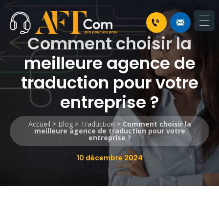
Comment choisir la
meilleure agence de
traduction pour votre
entreprise ?
Accueil
>
Blog
>
Traduction
>
Comment choisir la
meilleure agence de traduction pour votre
entreprise ?
10 décembre 2024