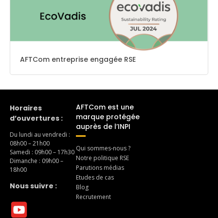
AFTCom entreprise engagée RSE
AFTCom est une
Horaires
marque protégée
d’ouvertures :
auprès de l’INPI
Du lundi au vendredi :
08h00 – 21h00
Qui sommes-nous ?
Samedi : 09h00 – 17h30
Notre politique RSE
Dimanche : 09h00 –
Parutions médias
18h00
Etudes de cas
Nous suivre :
Blog
Recrutement