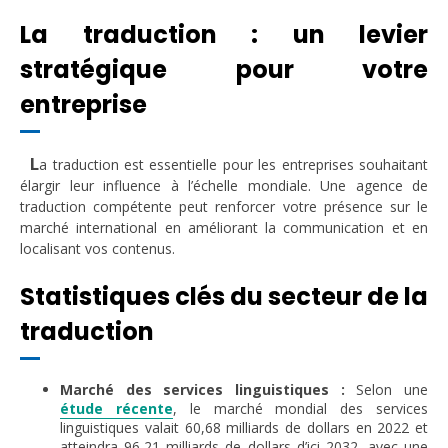
La traduction : un levier
stratégique pour votre
entreprise
L
a traduction est essentielle pour les entreprises souhaitant
élargir leur influence à l’échelle mondiale. Une agence de
traduction compétente peut renforcer votre présence sur le
marché international en améliorant la communication et en
localisant vos contenus.
Statistiques clés du secteur de la
traduction
Marché des services linguistiques :
Selon une
étude récente
, le marché mondial des services
linguistiques valait 60,68 milliards de dollars en 2022 et
atteindra 96,21 milliards de dollars d’ici 2032, avec une