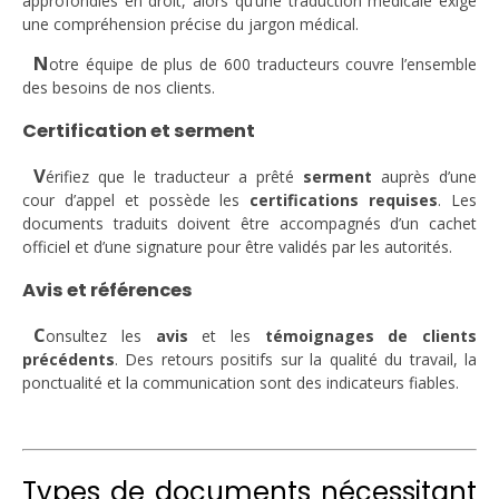
approfondies en droit, alors qu’une traduction médicale exige
une compréhension précise du jargon médical.
N
otre équipe de plus de 600 traducteurs couvre l’ensemble
des besoins de nos clients.
Certification et serment
V
érifiez que le traducteur a prêté
serment
auprès d’une
cour d’appel et possède les
certifications requises
. Les
documents traduits doivent être accompagnés d’un cachet
officiel et d’une signature pour être validés par les autorités.
Avis et références
C
onsultez les
avis
et les
témoignages de clients
précédents
. Des retours positifs sur la qualité du travail, la
ponctualité et la communication sont des indicateurs fiables.
Types de documents nécessitant