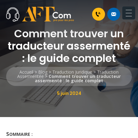
Comment trouver un
traducteur assermenté
: le guide complet
Accueil
>
Blog
>
Traduction Juridique
>
Traduction
Assermentée
>
Comment trouver un traducteur
assermenté : le guide complet
5 juin 2024
S
OMMAIRE :