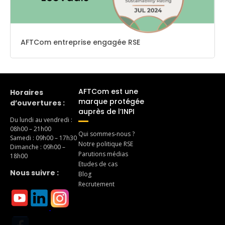
AFTCom entreprise engagée RSE
AFTCom est une
Horaires
marque protégée
d’ouvertures :
auprès de l’INPI
Du lundi au vendredi :
08h00 – 21h00
Qui sommes-nous ?
Samedi : 09h00 – 17h30
Notre politique RSE
Dimanche : 09h00 –
Parutions médias
18h00
Etudes de cas
Nous suivre :
Blog
Recrutement