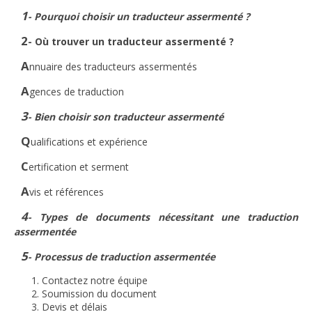
1
- Pourquoi choisir un traducteur assermenté ?
2
- Où trouver un traducteur assermenté ?
A
nnuaire des traducteurs assermentés
A
gences de traduction
3
- Bien choisir son traducteur assermenté
Q
ualifications et expérience
C
ertification et serment
A
vis et références
4
- Types de documents nécessitant une traduction
assermentée
5
- Processus de traduction assermentée
Contactez notre équipe
Soumission du document
Devis et délais