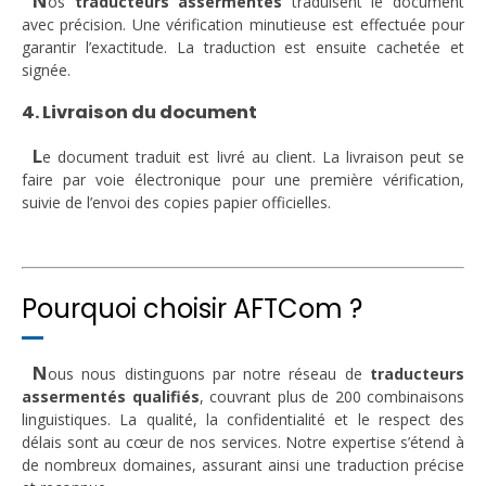
N
os
traducteurs assermentés
traduisent le document
avec précision. Une vérification minutieuse est effectuée pour
garantir l’exactitude. La traduction est ensuite cachetée et
signée.
4. Livraison du document
L
e document traduit est livré au client. La livraison peut se
faire par voie électronique pour une première vérification,
suivie de l’envoi des copies papier officielles.
Pourquoi choisir AFTCom ?
N
ous nous distinguons par notre réseau de
traducteurs
assermentés qualifiés
, couvrant plus de 200 combinaisons
linguistiques. La qualité, la confidentialité et le respect des
délais sont au cœur de nos services. Notre expertise s’étend à
de nombreux domaines, assurant ainsi une traduction précise