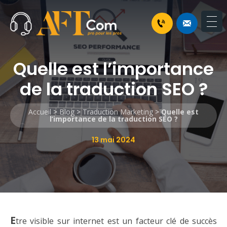
Quelle est l’importance
de la traduction SEO ?
Accueil
>
Blog
>
Traduction Marketing
>
Quelle est
l’importance de la traduction SEO ?
13 mai 2024
E
tre visible sur internet est un facteur clé de succès