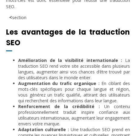
mots-clés est donc essentielle pour réussir une traduction
SEO.
<
section
Les avantages de la traduction
SEO
Amélioration de la visibilité internationale :
La
traduction SEO rend votre site accessible dans plusieurs
langues, augmenter ainsi vos chances d’être trouvé par
des utilisateurs dans le monde entier.
Augmentation du trafic organique :
En ciblant des
mots-clés spécifiques pour chaque langue et région,
vous générez un trafic qualifié, attirant des utilisateurs
qui recherchent des informations dans leur langue.
Renforcement de la crédibilité :
Un contenu
professionnellement traduit inspire confiance aux
utilisateurs internationaux, augmentant leur engagement
envers votre marque.
Adaptation culturelle :
Une traduction SEO prend en
compte les nuances linguistiques et culturelles, montrant