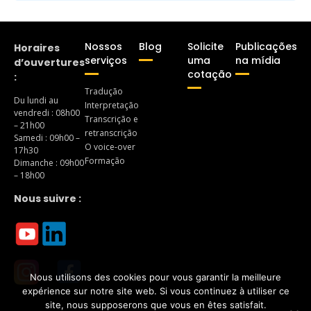
Nossos
Blog
Solicite
Publicações
Horaires
serviços
uma
na mídia
d’ouvertures
cotação
:
Tradução
Du lundi au
Interpretação
vendredi : 08h00
Transcrição e
– 21h00
retranscrição
Samedi : 09h00 –
O voice-over
17h30
Formação
Dimanche : 09h00
– 18h00
Nous suivre :
Nous utilisons des cookies pour vous garantir la meilleure
expérience sur notre site web. Si vous continuez à utiliser ce
site, nous supposerons que vous en êtes satisfait.