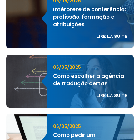
06/05/2025
Intérprete de conferência:
profissão, formação e
atribuições
LIRE LA SUITE
06/05/2025
Como escolher a agência
de tradução certa?
LIRE LA SUITE
06/05/2025
Como pedir um