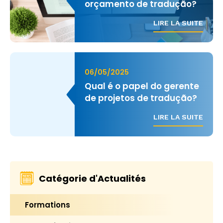
orçamento de tradução?
LIRE LA SUITE
06/05/2025
Qual é o papel do gerente
de projetos de tradução?
LIRE LA SUITE
Catégorie d'Actualités
Formations