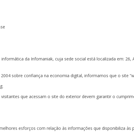
sse
ormática da Infomaniak, cuja sede social está localizada em: 26, A
e 2004 sobre confiança na economia digital, informamos que o site
g.
visitantes que acessam o site do exterior devem garantir o cumprimen
melhores esforços com relação às informações que disponibiliza à