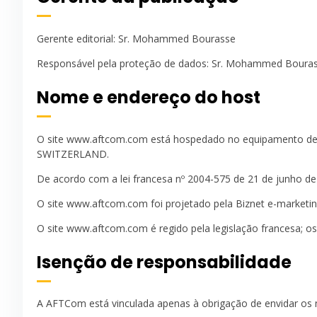
Gerente editorial: Sr. Mohammed Bourasse
Responsável pela proteção de dados: Sr. Mohammed Boura
Nome e endereço do host
O site www.aftcom.com está hospedado no equipamento de inf
SWITZERLAND.
De acordo com a lei francesa nº 2004-575 de 21 de junho d
O site www.aftcom.com foi projetado pela Biznet e-marketin
O site www.aftcom.com é regido pela legislação francesa; os 
Isenção de responsabilidade
A AFTCom está vinculada apenas à obrigação de envidar os 