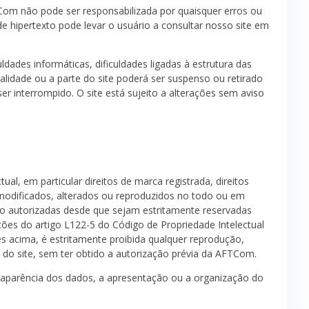
Com não pode ser responsabilizada por quaisquer erros ou
de hipertexto pode levar o usuário a consultar nosso site em
ades informáticas, dificuldades ligadas à estrutura das
alidade ou a parte do site poderá ser suspenso ou retirado
 interrompido. O site está sujeito a alterações sem aviso
ctual, em particular direitos de marca registrada, direitos
 modificados, alterados ou reproduzidos no todo ou em
o autorizadas desde que sejam estritamente reservadas
ções do artigo L122-5 do Código de Propriedade Intelectual
s acima, é estritamente proibida qualquer reprodução,
 do site, sem ter obtido a autorização prévia da AFTCom.
aparência dos dados, a apresentação ou a organização do