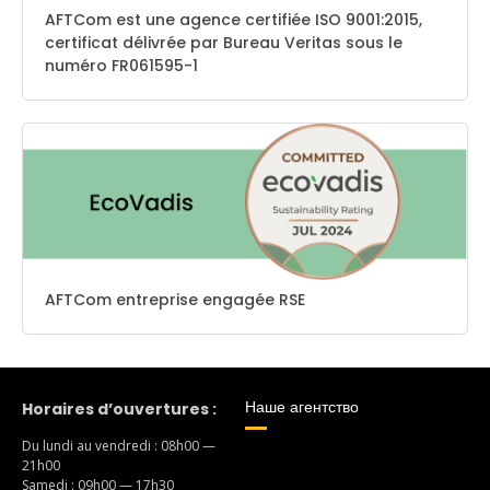
AFTCom est une agence certifiée ISO 9001:2015,
certificat délivrée par Bureau Veritas sous le
numéro FR061595-1
AFTCom entreprise engagée RSE
Наше агентство
Horaires d’ouvertures :
Du lundi au vendredi : 08h00 —
21h00
Samedi : 09h00 — 17h30