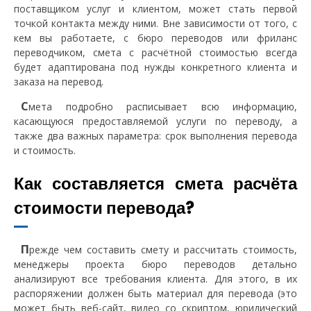
поставщиком услуг и клиентом, может стать первой
точкой контакта между ними. Вне зависимости от того, с
кем вы работаете, с бюро переводов или фриланс
переводчиком, смета с расчётной стоимостью всегда
будет адаптирована под нужды конкретного клиента и
заказа на перевод.
С
мета подробно расписывает всю информацию,
касающуюся предоставляемой услуги по переводу, а
также два важных параметра: срок выполнения перевода
и стоимость.
Как составляется смета расчёта
стоимости перевода?
П
режде чем составить смету и рассчитать стоимость,
менеджеры проекта бюро переводов детально
анализируют все требования клиента. Для этого, в их
распоряжении должен быть материал для перевода (это
может быть веб-сайт, видео со скриптом, юридический