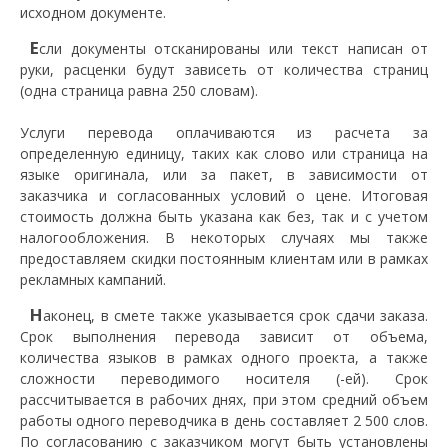
исходном документе.
Е
сли документы отсканированы или текст написан от
руки, расценки будут зависеть от количества страниц
(одна страница равна 250 словам).
Услуги перевода оплачиваются из расчета за
определенную единицу, таких как слово или страница на
языке оригинала, или за пакет, в зависимости от
заказчика и согласованных условий о цене. Итоговая
стоимость должна быть указана как без, так и с учетом
налогообложения. В некоторых случаях мы также
предоставляем скидки постоянным клиентам или в рамках
рекламных кампаний.
Н
аконец, в смете также указывается срок сдачи заказа.
Срок выполнения перевода зависит от объема,
количества языков в рамках одного проекта, а также
сложности переводимого носителя (-ей). Срок
рассчитывается в рабочих днях, при этом средний объем
работы одного переводчика в день составляет 2 500 слов.
По согласованию с заказчиком могут быть установлены