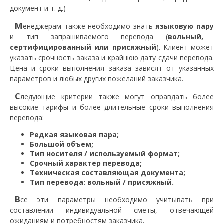
документ и т. д.)
М
енеджерам также необходимо знать
языковую пару
и тип запрашиваемого перевода (
вольный,
сертифицированный или присяжный
). Клиент может
указать срочность заказа и крайнюю дату сдачи перевода.
Цена и сроки выполнения заказа зависят от указанных
параметров и любых других пожеланий заказчика.
С
ледующие критерии также могут оправдать более
высокие тарифы и более длительные сроки выполнения
перевода:
Редкая языковая пара;
Большой объем;
Тип носителя / используемый формат;
Срочный характер перевода;
Техническая составляющая документа;
Тип перевода: вольный / присяжный.
В
се эти параметры необходимо учитывать при
составлении индивидуальной сметы, отвечающей
ожиданиям и потребностям заказчика.