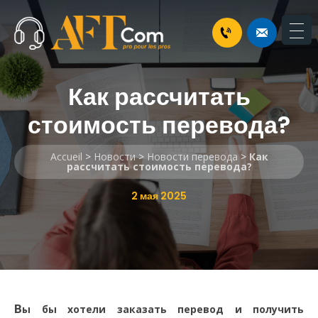
Как рассчитать
стоимость перевода?
Accueil
>
Новости
>
Новости перевода
>
Как
рассчитать стоимость перевода?
2 мая 2025
В
ы бы хотели заказать перевод и получить