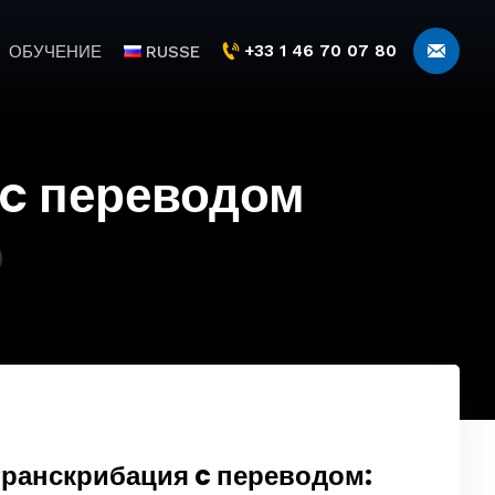
+33 1 46 70 07 80
ОБУЧЕНИЕ
RUSSE
 c переводом
транскрибация c переводом: