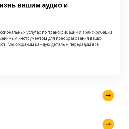
изнь вашим аудио и
ссиональных услугах по транскрибации и транскрибации
аменимым инструментом для преобразования ваших
кст. Мы сохраним каждую деталь и передадим все
Запросите вашу брошюру
Ваша онлайн цитата