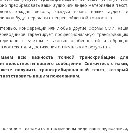
рно преобразовать ваши аудио или видео материалы в текст.
лово, каждая деталь, каждый нюанс ваших аудио- и
риалов будут переданы с непревзойденной точностью.
нтервью, конференции или любые другие формы СМИ, наша
ереводчиков гарантирует профессиональную транскрибацию
териалов с учетом языковых особенностей и обращая
а контекст для достижения оптимального результата.
маем всю важность точной транскрибации для
ия целостности вашего сообщения. Свяжитесь с нами,
жете получить транскрибированный текст, который
ответствовать вашим пожеланиям.
м позволяет изложить в письменном виде ваши аудиозаписи,