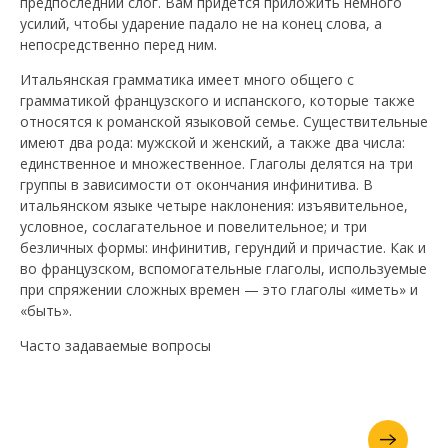
предпоследний слог. Вам придется приложить немного
усилий, чтобы ударение падало не на конец слова, а
непосредственно перед ним.
Итальянская грамматика имеет много общего с
грамматикой французского и испанского, которые также
относятся к романской языковой семье. Существительные
имеют два рода: мужской и женский, а также два числа:
единственное и множественное. Глаголы делятся на три
группы в зависимости от окончания инфинитива. В
итальянском языке четыре наклонения: изъявительное,
условное, сослагательное и повелительное; и три
безличных формы: инфинитив, герундий и причастие. Как и
во французском, вспомогательные глаголы, используемые
при спряжении сложных времен — это глаголы «иметь» и
«быть».
Часто задаваемые вопросы
Запросите вашу брошюру