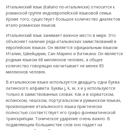
Итальянский язык (italiano по-итальянски) относится к
романской группе индоевропейской языковой семьи.
Кроме того, существует большое количество диалектов
итало-романских языков.
Итальянский язык занимает важное место в мире. Это
объясняет наличие ряда итальянских заимствований в
европейских языках. Он является официальным языком
Италии, Швейцарии, Сан-Марино и Ватикана. Он является
родным языком 68 миллионов человек, а общее
количество говорящих насчитывает не менее 85
миллионов человек.
В итальянском языке используется двадцать одна буква
латинского алфавита. Буквы j, k, w, x и y используются
только в заимствованных словах. Как и в хорватском,
испанском, чешском, португальском и румынском языках,
произношение итальянского языка практически
полностью соответствует его графо-фонематической
транскрипции. Тоническое ударение очень важно. В
подавляющем большинстве слов оно падает на