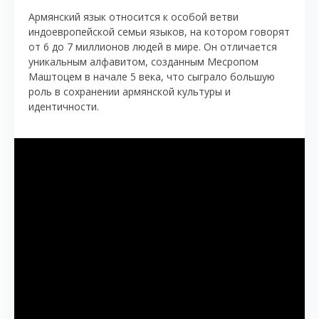
Армянский язык относится к особой ветви
индоевропейской семьи языков, на котором говорят
от 6 до 7 миллионов людей в мире. Он отличается
уникальным алфавитом, созданным Месропом
Маштоцем в начале 5 века, что сыграло большую
роль в сохранении армянской культуры и
идентичности.