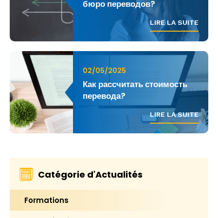
бюро переводов?
LIRE LA SUITE
02/05/2025
Как рассчитать стоимость
перевода?
LIRE LA SUITE
Catégorie d'Actualités
Formations