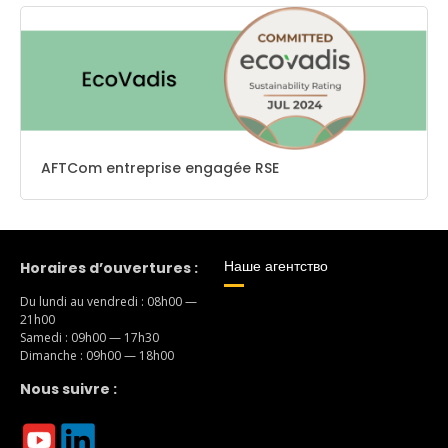
AFTCom entreprise engagée RSE
Наше агентство
Horaires d’ouvertures :
Du lundi au vendredi : 08h00 —
21h00
Samedi : 09h00 — 17h30
Dimanche : 09h00 — 18h00
Nous suivre :